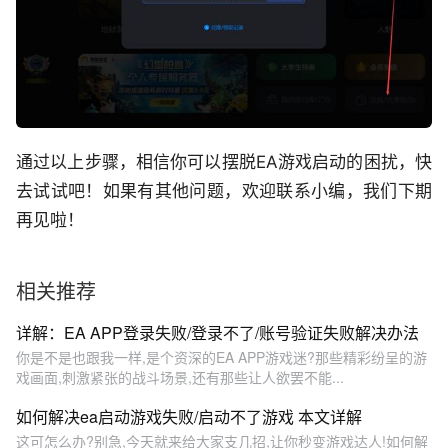
通过以上步骤，相信你可以摆脱EA游戏启动的困扰，快
去试试吧！如果有其他问题，欢迎联系小编，我们下期
再见啦！
相关推荐
详解：EA APP登录失败/登录不了/账号验证失败解决办法
你是不是也跟我一样,是个资深的EA APP游戏迷?那些精彩纷呈的游
戏画面,刺激紧张的战斗场景,还有那些让人欲罢不能...
如何解决ea启动游戏失败/启动不了游戏 本文详解
这可怎么办?别急,今天就来给大家支几招,让你秒变游戏达人!如何解