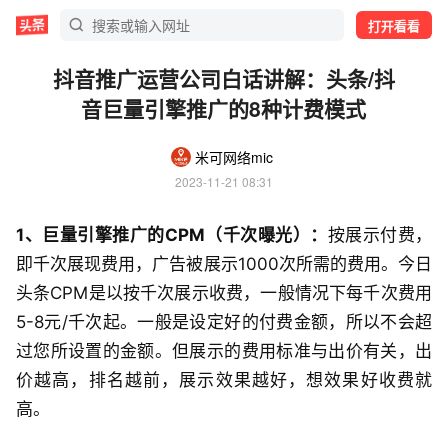
打开看看
抖音推广运营公司白话讲解：头条/抖
音巨量引擎推广的8种计费模式
米可网络mic
2023-11-21 08:31
1、巨量引擎推广的CPM（千次曝光）：
按展示付费，
即千次展现费用，广告被展示1000次所需的费用。今日
头条CPM是以按千次展示收费，一般情况下每千次费用
5-8元/千次起。一般是设定好的付费金额，所以不会超
过您所设置的金额。但展示的费用标准与出价有关，出
价越高，排名越前，展示效果越好，想效果好收费就
高。