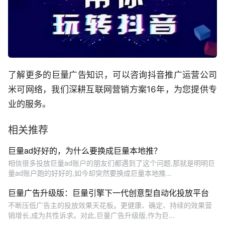
了解更多的巨量广告知识，可以咨询抖音推广运营公司
米可网络，我们深耕互联网营销方案16年，为您提供专
业的服务。
相关推荐
巨量ad好好的，为什么要换成巨量本地推？
相信很多投放巨量ad账户的朋友们都遇到了这个问题,那就是明明巨
量ad账户跑的好好的,如今却突然要换成巨量本地推...
巨量广告升级版：巨量引擎下一代创意型自动化投放平台
不断压低广告主的投放效果天花板。更健康、确定、持续的效果营
销增长,成为共性诉求。对此,巨量广告升级版,作为巨...