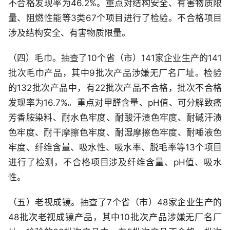
不合格发现率为46.2%。重点对结构安全、有害物质限
量、阻燃性能等3类67个项目进行了检验。不合格项目
涉及结构安全、有害物质限量。
（四）毛巾。抽查了10个省（市）141家企业生产的141
批次毛巾产品，其中9批次产品涉嫌无厂名厂址。检验
的132批次产品中，有22批次产品不合格，批次不合格
发现率为16.7%。重点对甲醛含量、pH值、可分解致癌
芳香胺染料、耐水色牢度、耐酸汗渍色牢度、耐碱汗渍
色牢度、耐干摩擦色牢度、耐湿摩擦色牢度、耐唾液色
牢度、纤维含量、吸水性、吸水率、脱毛率等13个项目
进行了检测，不合格项目涉及纤维含量、pH值、吸水
性。
（五）老视成镜。抽查了7个省（市）48家企业生产的
48批次老视成镜产品，其中10批次产品涉嫌无厂名厂