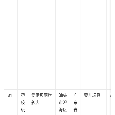
31
塑
爱伊贝丽旗
汕头
广
婴儿玩具
BY
胶
舰店
市澄
东
玩
海区
省