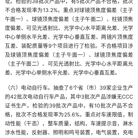
址。检验的38批次产品中，有5批次产品不合格，批次
不合格发现率为13.2%。重点对球镜顶焦度偏差（主子
午面一）、球镜顶焦度偏差（主子午面二）、柱镜顶焦
度偏差、可见光透射比、光学中心水平距离允差、光学
中心单侧水平允差、光学中心垂直互差、两镜片顶焦度
互差、装配质量等9个项目进行了检验。不合格项目涉
及球镜顶焦度偏差（主子午面一）、球镜顶焦度偏差
（主子午面二）、可见光透射比、光学中心水平距离允
差、光学中心单侧水平允差、光学中心垂直互差。
（六）电动自行车。抽查了6个省（市）39家企业生产
的42批次电动自行车产品，其中3批次产品涉嫌无CCC
证书生产。检验的39批次产品中，有10批次产品不合
格，批次不合格发现率为25.6%。重点对车速限值，制
动性能（干态），整车质量，结构，车速提示音，淋水
涉水性能，反射器、照明和鸣号装置，电气装置，充电