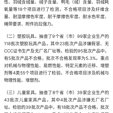
性、羽绒含绒量、绒子含量、鸭毛（绒）含量、羽绒耗
氧量等19个项目进行了检测，不合格项目涉及纤维含
量、耐湿摩擦色牢度、耐干摩擦色牢度、耐水色牢度、
绳带要求、附件抗拉强力。
（二）塑胶玩具。抽查了9个省（市）99家企业生产的
118批次塑胶玩具产品，其中23批次产品涉嫌假冒、无
CCC证书生产及无厂名厂址等。检验的95批次产品中，
有5批次产品不合格，批次不合格发现率为5.3%。重点
对机械与物理性能、易燃性能、特定元素的迁移、增塑
剂等4类55个项目进行了检验。不合格项目涉及机械与
物理性能、增塑剂。
（三）儿童家具。抽查了8个省（市）39家企业生产的
43批次儿童家具产品，其中4批次产品涉嫌无厂名厂
址。检验的39批次产品中，有18批次产品不合格，批次