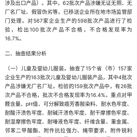
涉及出口产品）。其中，62批次产品涉嫌无证无照、无
厂名厂址、假冒伪劣等，已移送企业所在地市场监管部
门处理。对567家企业生产的598批次产品进行了检
验，检出100批次产品不合格，不合格发现率为
16.7%。
二、抽查结果分析
（一）儿童及婴幼儿服装。抽查了15个省（市）157家
企业生产的163批次儿童及婴幼儿服装产品，其中4批次
产品涉嫌无厂名厂址。检验的159批次产品中，有26批
次产品不合格，批次不合格发现率为16.4%。重点对甲
醛含量、pH值、可分解致癌芳香胺染料、耐水色牢度、
耐酸汗渍色牢度、耐碱汗渍色牢度、耐干摩擦色牢度、
耐湿摩擦色牢度、耐唾液色牢度、纤维含量、重金属、
邻苯二甲酸酯、附件抗拉强力、绳带要求、附件锐利