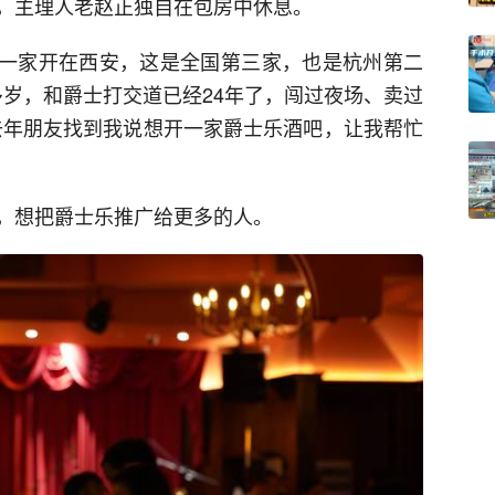
，主理人老赵正独自在包房中休息。
酒吧，第一家开在西安，这是全国第三家，也是杭州第二
多岁，和爵士打交道已经24年了，闯过夜场、卖过
去年朋友找到我说想开一家爵士乐酒吧，让我帮忙
，想把爵士乐推广给更多的人。