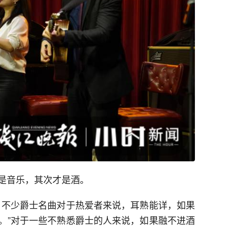
是音乐，其次才是酒。
，不少爵士名曲对于热爱者来说，耳熟能详，如果
。”对于一些不熟悉爵士的人来说，如果融不进酒