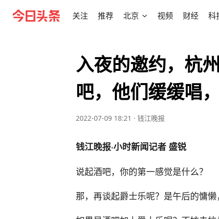
关注
推荐
北京
视频
财经
科
入夜的邀约，杭
吧，他们缓缓唱
2022-07-09 18:21
·
钱江晚报
钱江晚报·小时新闻记者 盛锐
说起酒吧，你的第一感觉是什么？
那，再谈起爵士乐呢？是午后的慵懒