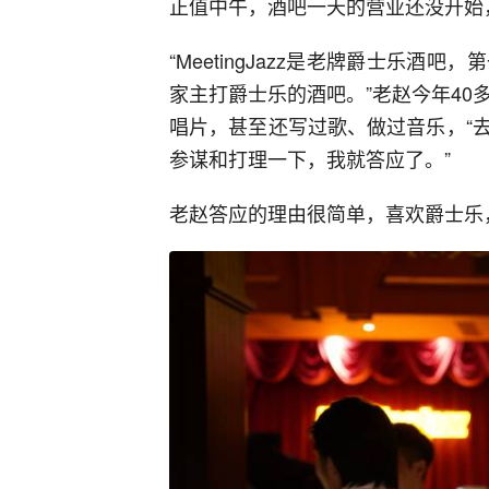
正值中午，酒吧一天的营业还没开始
“MeetingJazz是老牌爵士乐
家主打爵士乐的酒吧。”老赵今年40
唱片，甚至还写过歌、做过音乐，“
参谋和打理一下，我就答应了。”
老赵答应的理由很简单，喜欢爵士乐