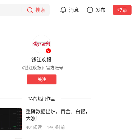
搜索
消息
发布
登录
钱江晚报
《钱江晚报》官方账号
关注
TA的热门作品
重磅数据出炉，黄金、白银，
大涨！
401
阅读
14小时前