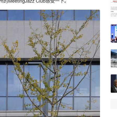
etingJazz Club感受一下。