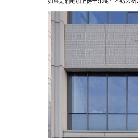
如果是酒吧加上爵士乐呢？不妨去杭州的Me