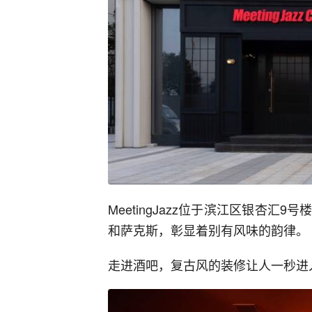
MeetingJazz位于滨江区银杏
和萨克斯，彰显着别有风味的韵律。
走进酒吧，复古风的装修让人一秒进