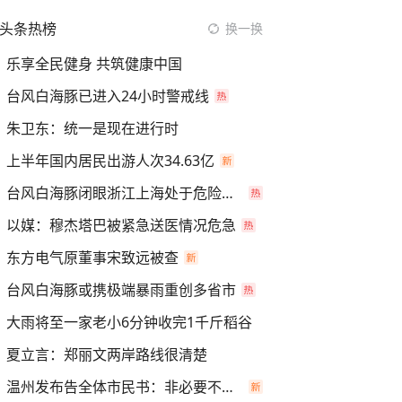
头条热榜
换一换
乐享全民健身 共筑健康中国
台风白海豚已进入24小时警戒线
朱卫东：统一是现在进行时
上半年国内居民出游人次34.63亿
台风白海豚闭眼浙江上海处于危险半圆
以媒：穆杰塔巴被紧急送医情况危急
东方电气原董事宋致远被查
台风白海豚或携极端暴雨重创多省市
大雨将至一家老小6分钟收完1千斤稻谷
夏立言：郑丽文两岸路线很清楚
温州发布告全体市民书：非必要不外出