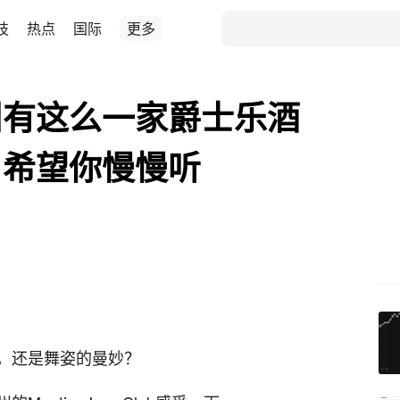
技
热点
国际
更多
州有这么一家爵士乐酒
，希望你慢慢听
，还是舞姿的曼妙？