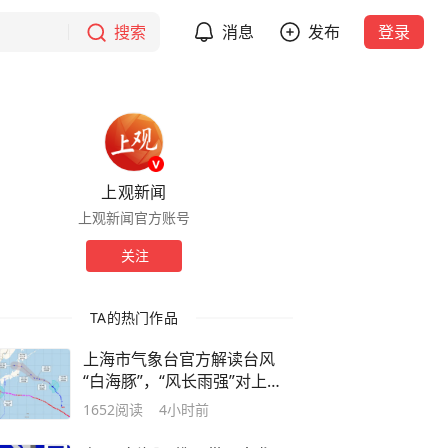
搜索
消息
发布
登录
上观新闻
上观新闻官方账号
关注
TA的热门作品
上海市气象台官方解读台风
“白海豚”，“风长雨强”对上海
的影响可能长达4天
1652
阅读
4小时前