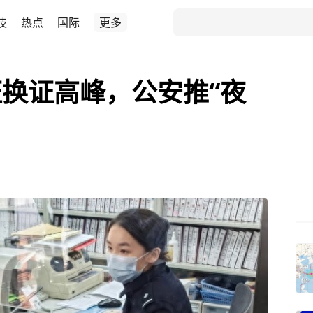
技
热点
国际
更多
换证高峰，公安推“夜