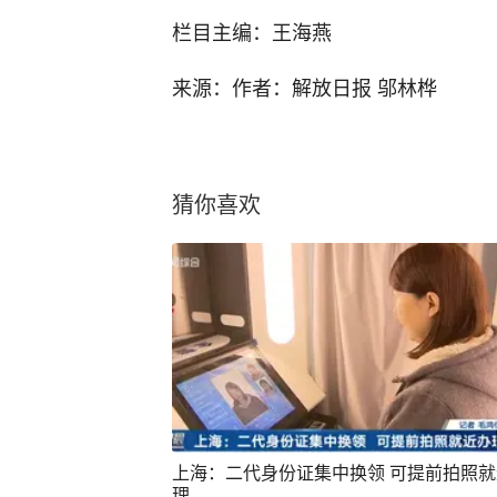
栏目主编：王海燕
来源：作者：解放日报 邬林桦
猜你喜欢
上海：二代身份证集中换领 可提前拍照
理