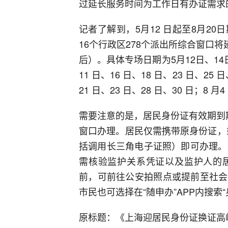
过延长服务时间为工作日有办证需求
记者了解到，5月12 日起至8月2
16个行政区278个派出所综合窗口将
后）。具体专场日期为5月12日、14日
11 日、16 日、18 日、23 日、25 
21 日、23 日、28 日、30 日；8 月
需要注意的是，居民身份证有效期到
窗口办理。居民仅需携带原身份证，或
括调用长三角电子证照）即可办理。
需核验监护关系凭证以及监护人的
前，可前往公安拍照点或提前至社会
市民也可选择在“随申办”APP内搜索
原标题：《上海迎居民身份证换证高