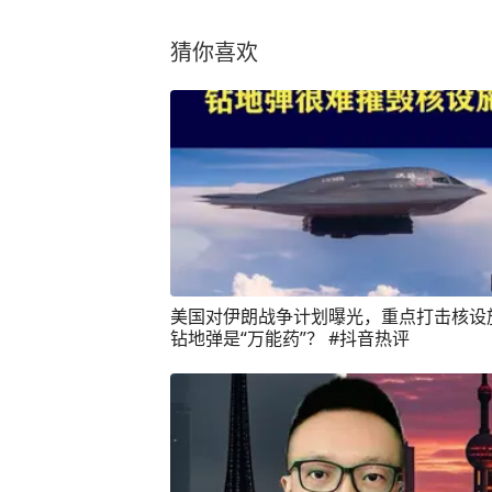
猜你喜欢
美国对伊朗战争计划曝光，重点打击核设
钻地弹是“万能药”？ #抖音热评