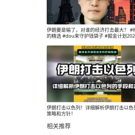
伊朗要是输了，对谁的经济打击最大？ #
的精选 #dou来守护钱袋子 #掘金计划202
伊朗打击以色列！详细解析伊朗打击以色
策略和方针！
相关推荐