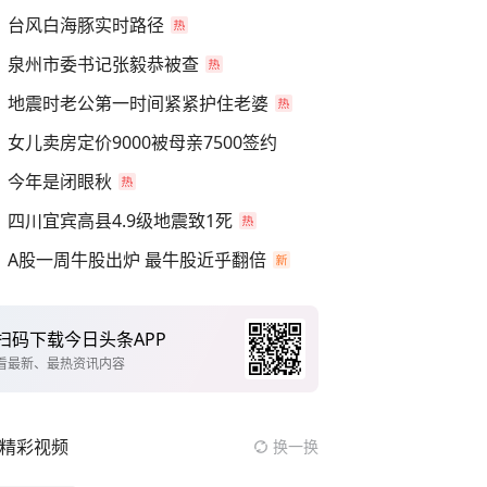
台风白海豚实时路径
泉州市委书记张毅恭被查
地震时老公第一时间紧紧护住老婆
女儿卖房定价9000被母亲7500签约
今年是闭眼秋
四川宜宾高县4.9级地震致1死
A股一周牛股出炉 最牛股近乎翻倍
扫码下载今日头条APP
看最新、最热资讯内容
精彩视频
换一换