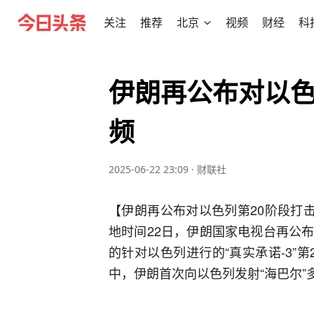
关注
推荐
北京
视频
财经
科
伊朗再公布对以色
频
2025-06-22 23:09
·
财联社
【伊朗再公布对以色列第20阶段打
地时间22日，伊朗国家电视台再公
的针对以色列进行的“真实承诺-3”
中，伊朗首次向以色列发射“海巴尔”