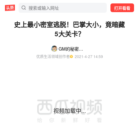
打开看看
史上最小密室逃脱！巴掌大小，竟暗藏
5大关卡？
GM的秘密基地
优质生活领域创作者
  2021-4-27 14:59
视频加载中...