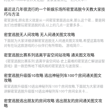
最近这几年很流行的一个新娱乐场所密室逃脱今天教大家技
巧与方法
密室游戏,顾名思义就是从一间密室里面逃出来,那么这个密... 要是网
友们也想要玩密室逃脱的话,以上的几点一定要多多...
密室逃脱无人间攻略 无人间通关图文攻略
下面就为大家详细讲解密室逃脱无人间通关图文攻略,希望这篇攻略
对有在玩这款游戏的小伙伴们有所帮助。 游戏简介...
密室逃脱比赛系列逃离宇宙空间站攻略 通关图文攻略
《密室逃脱比赛系列:逃离宇宙空间站-史上最难的密室逃亡解谜益智
游戏》是一款恐怖地下城风格的密室逃生与迷宫探...
密室逃脱升级版10攻略 逃出神秘列车100个房间通关图文
攻略
密室逃脱升级版10逃出神秘列车100个房间攻略,下面就为大家详细
讲解密室逃脱升级版10逃出神秘列车100个房间全关卡...
密室逃脱逃出朋友的房间攻略 逃出朋友的房间通关图文攻
略