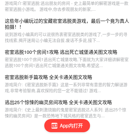
游戏简介:密室逃脱:逃出朋友的房间 - 史上最简单的解密游戏是一款
密室逃脱小游戏。 游戏中,你去参观朋友的新家,...
这些年小编玩过的宝藏密室逃脱类游戏，最后一个竟为真人
拍摄！！
说到游戏小编真的可以说很热衷密室逃脱类的游戏了,一步一步的寻
找线索,揭开迷局让小编无法自拔.废话不多说,接下...
密室逃脱100个房间1攻略 逃出死亡城堡通关图文攻略
密室逃脱100个房间1逃出死亡城堡攻略,下面就为大家详细讲解密室
逃脱100个房间1逃出死亡城堡通关图文攻略,希望这...
密室逃脱新手篇攻略 全关卡通关图文攻略
游戏简介:《密室逃脱新手篇》这是一系列非常有意思的智力解谜游
戏,非常考验智商,喜欢探险的您一定不能错过! 游戏...
逃出25个惊悚的幽灵房间攻略 全关卡通关图文攻略
游戏简介:《史上最刺激烧脑的鬼屋密室逃脱达人系列: 逃出25个惊
悚的幽灵房间》是一款恐怖地下城风格的密室逃生与...
App内打开