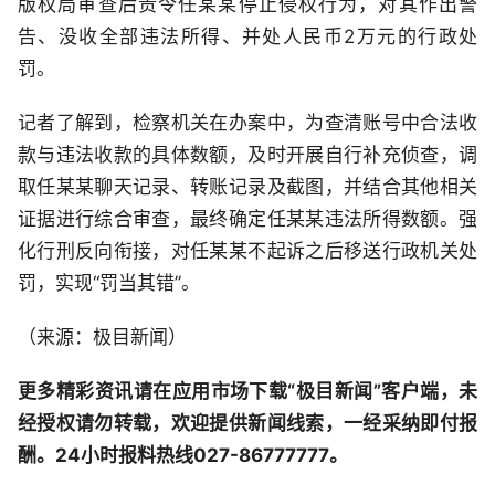
版权局审查后责令任某某停止侵权行为，对其作出警
告、没收全部违法所得、并处人民币2万元的行政处
罚。
记者了解到，检察机关在办案中，为查清账号中合法收
款与违法收款的具体数额，及时开展自行补充侦查，调
取任某某聊天记录、转账记录及截图，并结合其他相关
证据进行综合审查，最终确定任某某违法所得数额。强
化行刑反向衔接，对任某某不起诉之后移送行政机关处
罚，实现“罚当其错”。
（来源：极目新闻）
更多精彩资讯请在应用市场下载“极目新闻”客户端，未
经授权请勿转载，欢迎提供新闻线索，一经采纳即付报
酬。24小时报料热线027-86777777。