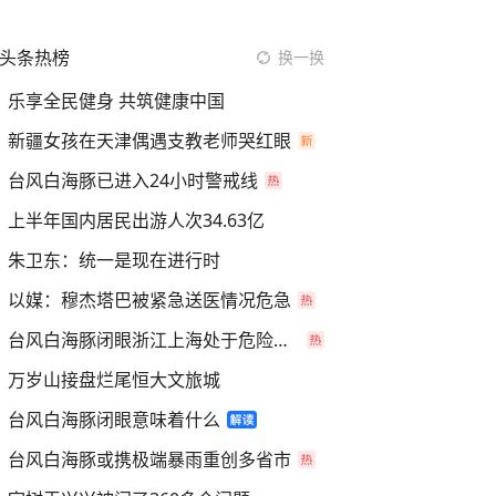
头条热榜
换一换
乐享全民健身 共筑健康中国
新疆女孩在天津偶遇支教老师哭红眼
台风白海豚已进入24小时警戒线
上半年国内居民出游人次34.63亿
朱卫东：统一是现在进行时
以媒：穆杰塔巴被紧急送医情况危急
台风白海豚闭眼浙江上海处于危险半圆
万岁山接盘烂尾恒大文旅城
台风白海豚闭眼意味着什么
台风白海豚或携极端暴雨重创多省市