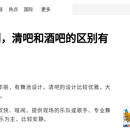
技
热点
国际
更多
别，清吧和酒吧的区别有
华丽，有舞池设计。清吧的设计比较优雅，大
。
欢快、喧闹，提供现场的乐队或歌手、专业舞
音乐为主，比较安静。