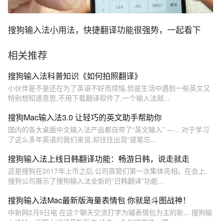
搜狗输入法小用法，快捷翻译功能很强势，一起看下
相关推荐
搜狗输入法科普知识《如何拍照翻译》
小伙伴是不是还在为了英语不好而烦恼,但是生活中遇到一些英文又
特别想知道意思,不用下载翻译软件了,一个输入法就...
搜狗Mac输入法3.0 让轻巧的英文助手帮助你
国内的各大桌面中文输入法产品都自带了“英文输入” —... 对于学习
了这么多年英语的我们来说,却往往出现“提笔忘...
搜狗输入法上线日韩翻译功能：畅游日韩，说走就走
这是搜狗在2017年上市之后,公司高管们第一次集体亮相。在会上,
搜狗公司展示了搜狗输入法全新的“日韩翻译”功能...
搜狗输入法Mac最新版海量表情包 你就是斗图战神！
中新网2月9日电 在这个聊天交流打字为辅表情包为主的新... 搜狗输