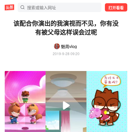
打开看看
该配合你演出的我演视而不见，你有没
有被父母这样误会过呢
魅周vlog
2019-9-28 09:20