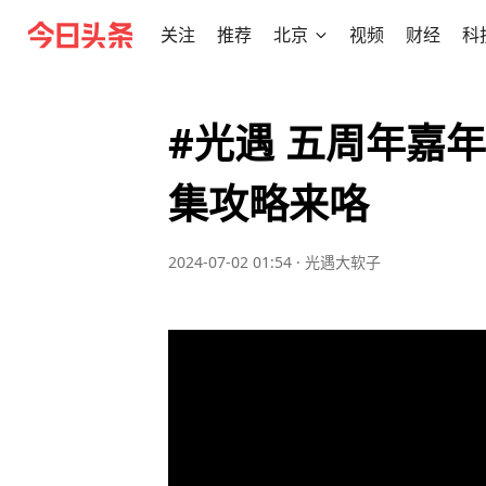
关注
推荐
北京
视频
财经
科
#光遇 五周年嘉年
集攻略来咯
2024-07-02 01:54
·
光遇大软子