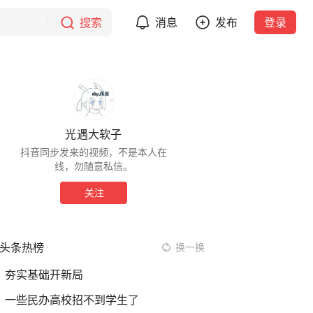
搜索
消息
发布
登录
光遇大软子
抖音同步发来的视频，不是本人在
线，勿随意私信。
关注
头条热榜
换一换
夯实基础开新局
一些民办高校招不到学生了