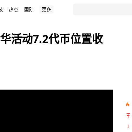
技
热点
国际
更多
华活动7.2代币位置收
1