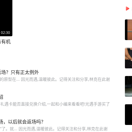
02:30
务有机
返场？只有正太例外
的原型在... 因光而遇,温暖彼此。记得关注和分享,林克在此谢
绍
礼遇卡能否直接兑换介绍,一起和小编来看看吧!光遇手游买了
场，以后就会返场吗？
了。就... 因光而遇,温暖彼此。记得关注和分享,林克在此谢