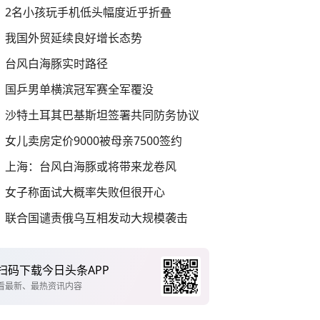
2名小孩玩手机低头幅度近乎折叠
我国外贸延续良好增长态势
台风白海豚实时路径
国乒男单横滨冠军赛全军覆没
沙特土耳其巴基斯坦签署共同防务协议
女儿卖房定价9000被母亲7500签约
上海：台风白海豚或将带来龙卷风
女子称面试大概率失败但很开心
联合国谴责俄乌互相发动大规模袭击
扫码下载今日头条APP
看最新、最热资讯内容