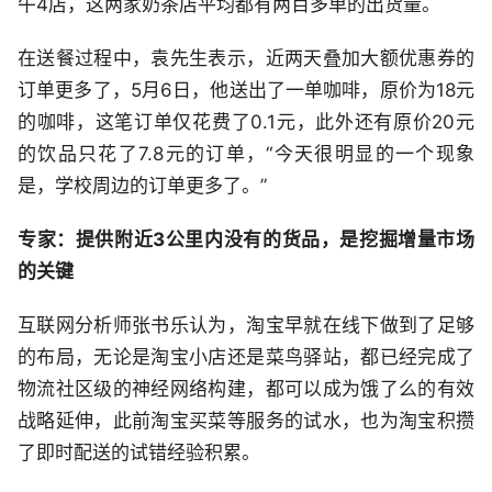
午4店，这两家奶茶店平均都有两百多单的出货量。
在送餐过程中，袁先生表示，近两天叠加大额优惠券的
订单更多了，5月6日，他送出了一单咖啡，原价为18元
的咖啡，这笔订单仅花费了0.1元，此外还有原价20元
的饮品只花了7.8元的订单，“今天很明显的一个现象
是，学校周边的订单更多了。”
专家：提供附近3公里内没有的货品，是挖掘增量市场
的关键
互联网分析师张书乐认为，淘宝早就在线下做到了足够
的布局，无论是淘宝小店还是菜鸟驿站，都已经完成了
物流社区级的神经网络构建，都可以成为饿了么的有效
战略延伸，此前淘宝买菜等服务的试水，也为淘宝积攒
了即时配送的试错经验积累。