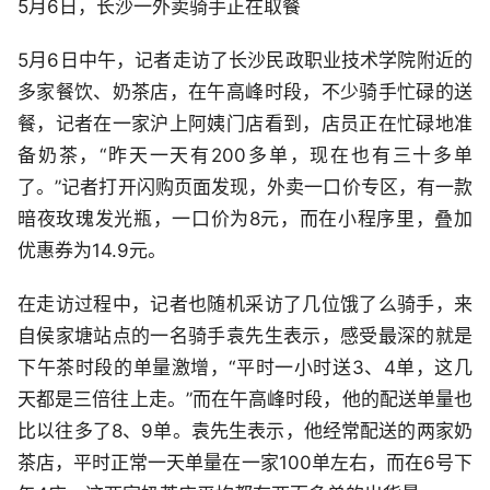
5月6日，长沙一外卖骑手正在取餐
5月6日中午，记者走访了长沙民政职业技术学院附近的
多家餐饮、奶茶店，在午高峰时段，不少骑手忙碌的送
餐，记者在一家沪上阿姨门店看到，店员正在忙碌地准
备奶茶，“昨天一天有200多单，现在也有三十多单
了。”记者打开闪购页面发现，外卖一口价专区，有一款
暗夜玫瑰发光瓶，一口价为8元，而在小程序里，叠加
优惠券为14.9元。
在走访过程中，记者也随机采访了几位饿了么骑手，来
自侯家塘站点的一名骑手袁先生表示，感受最深的就是
下午茶时段的单量激增，“平时一小时送3、4单，这几
天都是三倍往上走。”而在午高峰时段，他的配送单量也
比以往多了8、9单。袁先生表示，他经常配送的两家奶
茶店，平时正常一天单量在一家100单左右，而在6号下