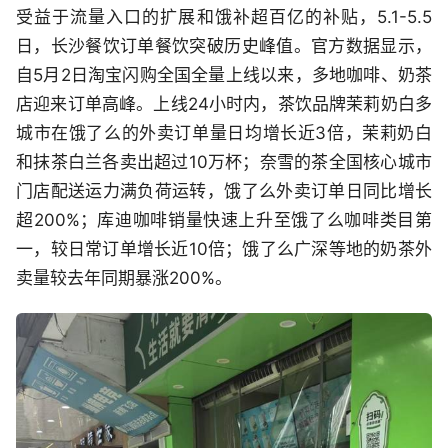
受益于流量入口的扩展和饿补超百亿的补贴，5.1-5.5
日，长沙餐饮订单餐饮突破历史峰值。官方数据显示，
自5月2日淘宝闪购全国全量上线以来，多地咖啡、奶茶
店迎来订单高峰。上线24小时内，茶饮品牌茉莉奶白多
城市在饿了么的外卖订单量日均增长近3倍，茉莉奶白
和抹茶白兰各卖出超过10万杯；奈雪的茶全国核心城市
门店配送运力满负荷运转，饿了么外卖订单日同比增长
超200%；库迪咖啡销量快速上升至饿了么咖啡类目第
一，较日常订单增长近10倍；饿了么广深等地的奶茶外
卖量较去年同期暴涨200%。