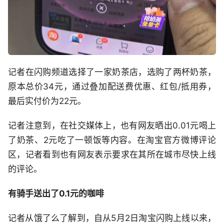
记者在闪购频道选择了一家奶茶店，选购了两杯奶茶，
原本总价34元，通过叠加配送费优惠、红包/抵用券，
最后实付价为22元。
记者注意到，在社交媒体上，也有网友晒出0.01元喝上
了奶茶、2元吃了一顿饭等内容。在淘宝官方微博评论
区，记者看到也有网友表示要求在其所在城市尽快上线
的评论。
有骑手送出了0.1元的咖啡
记者从饿了么了解到，自从5月2日淘宝闪购上线以来，