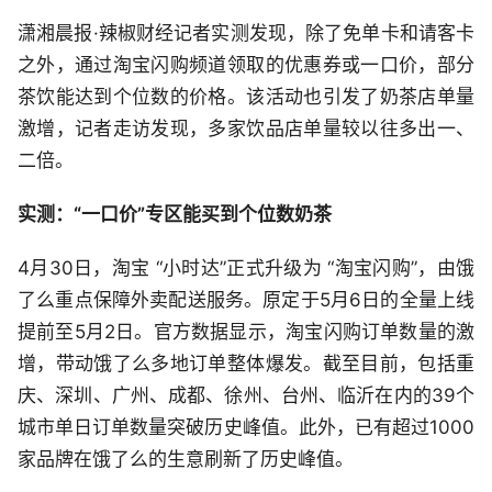
潇湘晨报·辣椒财经记者实测发现，除了免单卡和请客卡
之外，通过淘宝闪购频道领取的优惠券或一口价，部分
茶饮能达到个位数的价格。该活动也引发了奶茶店单量
激增，记者走访发现，多家饮品店单量较以往多出一、
二倍。
实测：“一口价”专区能买到个位数奶茶
4月30日，淘宝 “小时达”正式升级为 “淘宝闪购”，由饿
了么重点保障外卖配送服务。原定于5月6日的全量上线
提前至5月2日。官方数据显示，淘宝闪购订单数量的激
增，带动饿了么多地订单整体爆发。截至目前，包括重
庆、深圳、广州、成都、徐州、台州、临沂在内的39个
城市单日订单数量突破历史峰值。此外，已有超过1000
家品牌在饿了么的生意刷新了历史峰值。