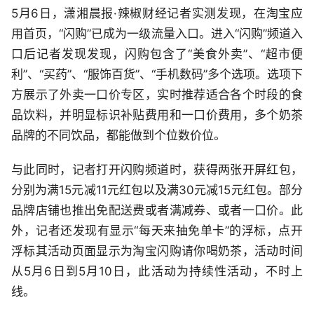
5月6日，潇湘晨报·辣椒财经记者实测发现，在淘宝应
用首页，“闪购”已成为一级流量入口。进入“闪购”频道入
口后记者发现发现，闪购包含了“美食外卖”、“超市便
利”、“买药”、“服饰百货”、“手机数码”多个选项。选项下
方展示了外卖一口价专区，实时推荐适合各个时段的食
品饮料，并明显标识补贴费用和一口价费用，多个奶茶
品牌的不同饮品，都能做到个位数价位。
与此同时，记者打开闪购频道时，获得两张开屏红包，
分别为满15元减11元红包以及满30元减15元红包。部分
品牌店铺也推出免配送费或者满减券、或者一口价。此
外，记者还发现有显示“每天来抽免单卡”的浮标，点开
浮标其活动页面显示为淘宝闪购请你喝奶茶，活动时间
从5月6日到5月10日，此活动为持续性活动，不时上
线。