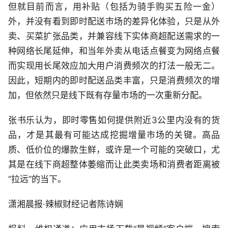
但就目前而言，用补贴（包括为骑手购买五险一金）
外，并没有看到即时配送市场的差异化体验，只是从外
卖、买菜扩张品类，并兼容线下实体商超配送需求的一
种网络长尾延伸，和当年外卖从电话点餐变为网络点餐
而实现用长尾效应加大用户消费频次的打法一般无二。
因此，短期内的即时配送品类丰富，只是消费频次的增
加，但依然只是线下既有存量市场的一次重新分配。
张书乐认为，即时零售如何提供附近3公里内没有的货
品，才是其最有可能达成挖掘增量市场的关键。高品
质、低价位的爆款生鲜，或许是一个可能的突破口，尤
其是在线下商超整体萎缩而让此类卖场和消费者距离被
“拉远”的当下。
潇湘晨报·辣椒财经记者陈诗娴