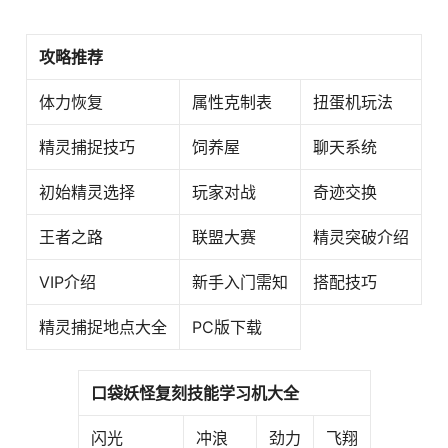
攻略推荐
体力恢复
属性克制表
扭蛋机玩法
精灵捕捉技巧
饲养屋
聊天系统
初始精灵选择
玩家对战
奇迹交换
王者之路
联盟大赛
精灵突破介绍
VIP介绍
新手入门需知
搭配技巧
精灵捕捉地点大全
PC版下载
口袋妖怪复刻技能学习机大全
闪光
冲浪
劲力
飞翔