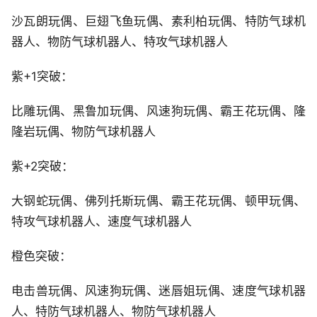
沙瓦朗玩偶、巨翅飞鱼玩偶、素利柏玩偶、特防气球机
器人、物防气球机器人、特攻气球机器人
紫+1突破：
比雕玩偶、黑鲁加玩偶、风速狗玩偶、霸王花玩偶、隆
隆岩玩偶、物防气球机器人
紫+2突破：
大钢蛇玩偶、佛列托斯玩偶、霸王花玩偶、顿甲玩偶、
特攻气球机器人、速度气球机器人
橙色突破：
电击兽玩偶、风速狗玩偶、迷唇姐玩偶、速度气球机器
人、特防气球机器人、物防气球机器人