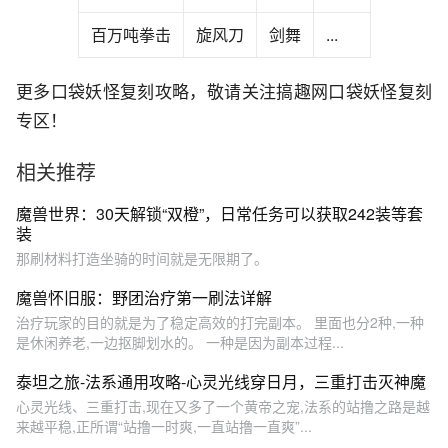
百万吨拳击
旋风刀
剑舞
...
更多口袋妖怪复刻攻略，敬请关注搞趣网口袋妖怪复刻
专区！
相关推荐
魔兽世界：30天解锁“双橙”，日常任务可以获取242装等套
装
那刷材料打造坐骑的时间就是无限期了。
魔兽怀旧服：野团治疗第一刷法详解
治疗玩家的目的就是为了稳定高效的打完副本。 里面也分2种,一种
是休闲养老,一边抠脚划水的。 一种是因为副本过程...
泰坦之旅-法系通用攻略-心灵光线穿日月，三重打击灭神魔
心灵光线、三重打击,现在又多了一个黄帝之宠,法系的站撸之路是越
来越平稳,正所谓“站撸一时爽,一直站撸一直爽”...