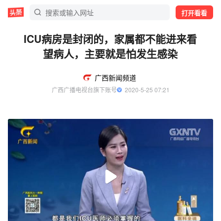
打开看看
ICU病房是封闭的，家属都不能进来看
望病人，主要就是怕发生感染
广西新闻频道
广西广播电视台旗下账号
  2020-5-25 07:21