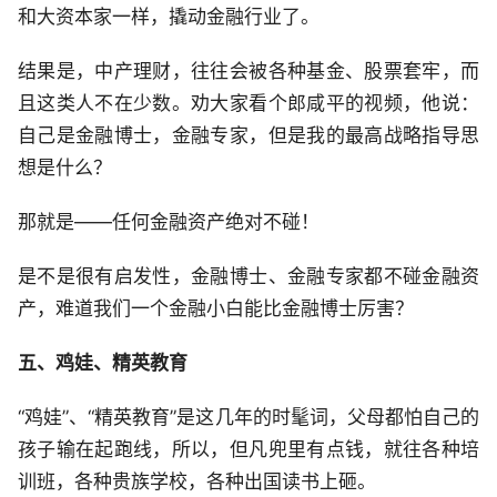
和大资本家一样，撬动金融行业了。
结果是，中产理财，往往会被各种基金、股票套牢，而
且这类人不在少数。劝大家看个郎咸平的视频，他说：
自己是金融博士，金融专家，但是我的最高战略指导思
想是什么？
那就是——任何金融资产绝对不碰！
是不是很有启发性，金融博士、金融专家都不碰金融资
产，难道我们一个金融小白能比金融博士厉害？
五、鸡娃、精英教育
“鸡娃”、“精英教育”是这几年的时髦词，父母都怕自己的
孩子输在起跑线，所以，但凡兜里有点钱，就往各种培
训班，各种贵族学校，各种出国读书上砸。