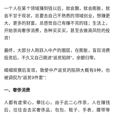
一个人在某个领域赚到钱以后，就会飘，就会膨胀，就
会不甘于现状，总要去自己不熟悉的领域创业，想赚更
大，更多的财富，总感觉自己有赚不完的钱；生活上，
开始崇尚奢侈消费，各种买买买，甚至去做高风险的投
资！
最终，大部分人刚跃入中产的圈层，在膨胀，盲目消费
投资后，不久又自己跳进“返贫陷阱”，余额归零。
细细观察后发现，致使中产返贫的陷阱大概有9种，也
被调侃为“返贫9件套”：
一、奢侈消费
人都有虚荣心，攀比心，由于此二心作祟，人在赚钱
后，往往会去买奢侈品，包包、鞋子、手表、腰带等