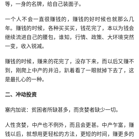
等，一身的名牌，给自己装面子。
一个人不会一直很赚钱的，赚钱的好时候也就那么几
年。赚钱的时候，各种买买买，钱花完了，本以为钱会
继续流进自己的腰包，谁知，行情、政策、大环境突然
一变，收入锐减。
赚钱的时候，赚来的花完了，没存下来，而以后又赚不
到，刚爬上中产的井沿，趴着看了一眼就掉下去了，这
是最扎心的一种。
二、冲动投资
塞内加说：贫困者所缺甚多，而贪婪者缺少一切。
人性贪婪，中产也不例外，而且会更甚。中产乍富，赚
钱以后，就想用更轻松的方法，更短的时间，赚更多的