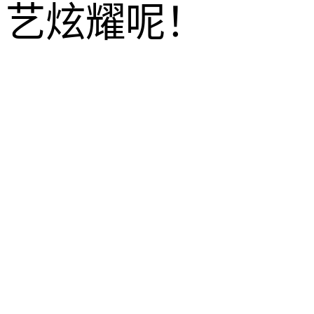
艺炫耀呢！