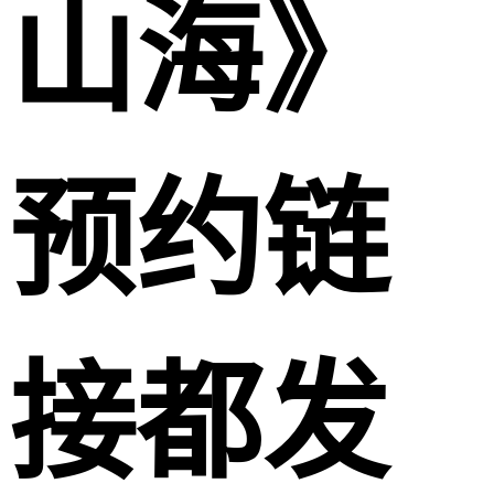
山海》
预约链
接都发