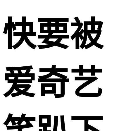
快要被
爱奇艺