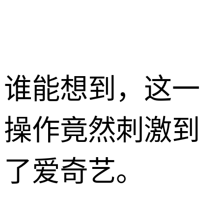
谁能想到，这一
操作竟然刺激到
了爱奇艺。