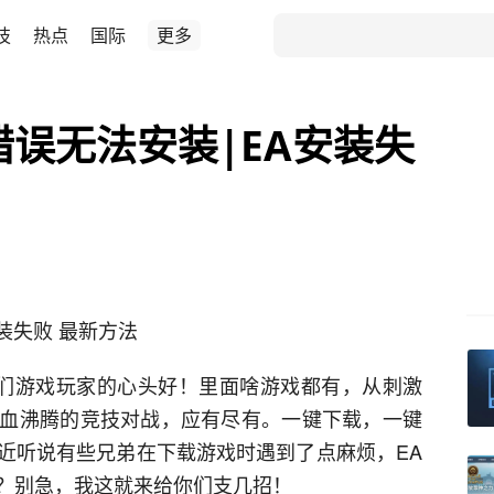
技
热点
国际
更多
错误无法安装|EA安装失
装失败 最新方法
是咱们游戏玩家的心头好！里面啥游戏都有，从刺激
血沸腾的竞技对战，应有尽有。一键下载，一键
近听说有些兄弟在下载游戏时遇到了点麻烦，EA
整？别急，我这就来给你们支几招！