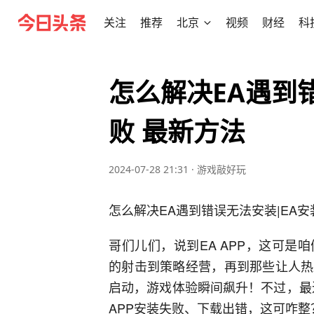
关注
推荐
北京
视频
财经
科
怎么解决EA遇到
败 最新方法
2024-07-28 21:31
·
游戏敲好玩
怎么解决EA遇到错误无法安装|EA安
哥们儿们，说到EA APP，这可
的射击到策略经营，再到那些让人热
启动，游戏体验瞬间飙升！不过，最
APP安装失败、下载出错，这可咋