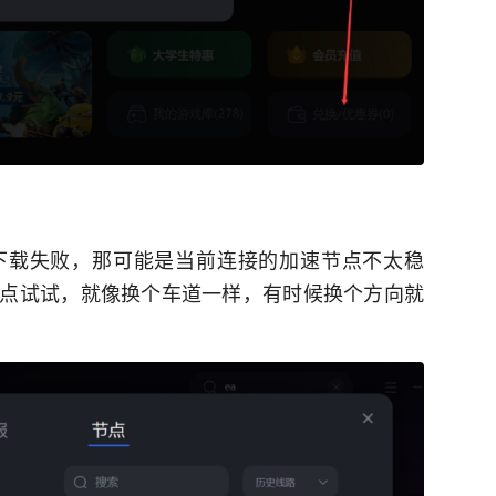
下载失败，那可能是当前连接的加速节点不太稳
点试试，就像换个车道一样，有时候换个方向就