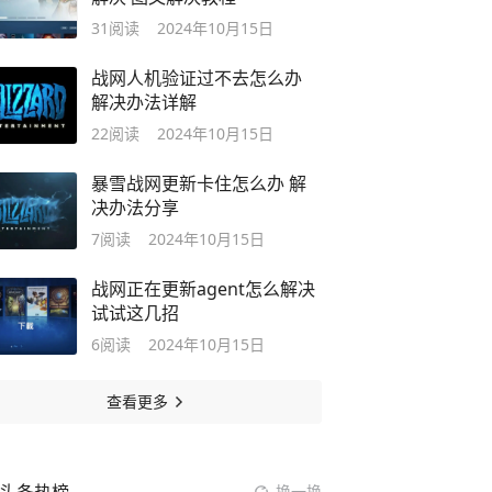
31
阅读
2024年10月15日
战网人机验证过不去怎么办
解决办法详解
22
阅读
2024年10月15日
暴雪战网更新卡住怎么办 解
决办法分享
7
阅读
2024年10月15日
战网正在更新agent怎么解决
试试这几招
6
阅读
2024年10月15日
查看更多
换一换