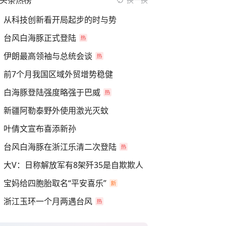
头条热榜
从科技创新看开局起步的时与势
台风白海豚正式登陆
伊朗最高领袖与总统会谈
前7个月我国区域外贸增势稳健
白海豚登陆强度略强于巴威
新疆阿勒泰野外使用激光灭蚊
叶倩文宣布喜添新孙
台风白海豚在浙江乐清二次登陆
大V：日称解放军有8架歼35是自欺欺人
宝妈给四胞胎取名“平安喜乐”
浙江玉环一个月两遇台风