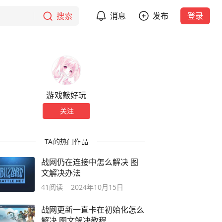
搜索
消息
发布
登录
游戏敲好玩
关注
TA的热门作品
战网仍在连接中怎么解决 图
文解决办法
41
阅读
2024年10月15日
战网更新一直卡在初始化怎么
解决 图文解决教程