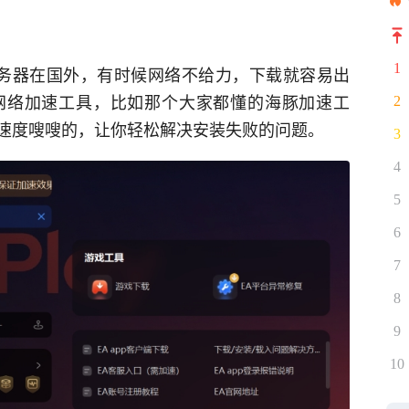
1
的服务器在国外，有时候网络不给力，下载就容易出
网络加速工具，比如那个大家都懂的海豚加速工
2
速度嗖嗖的，让你轻松解决安装失败的问题。
3
4
5
6
7
8
9
10