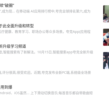
续“破圈”
”,成为现... 在移动端 AI应用排行榜中,夸克全球排名第六,成为
于此全面升级和转型
疗健康、教育学习、职场办公等众多场景。夸克App(应用程
全新升级学习频道
,智能搜索有了新解法。10月15日,智能搜索app夸克全新升级
,评分很高,很受欢迎。近期,夸克发布全新PC端,系统级全场景
好用到爆
droid、iOS虽然... 上下滑动切换音乐;每首音乐都自带歌曲短