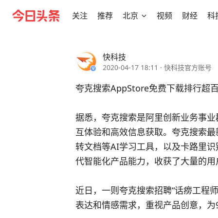
关注
推荐
北京
视频
财经
科
快科技
2020-04-17 18:11
·
快科技官方账号
夸克搜索AppStore免费下载排行超
据悉，夸克搜索是阿里创新业务事业
互体验和高效信息获取。夸克搜索最
转文档等AI学习工具，以及卡路里
代智能化产品能力，收获了大量的用
近日，一则夸克搜索招聘“话痨工程
表达和情感需求，重视产品创意，为9