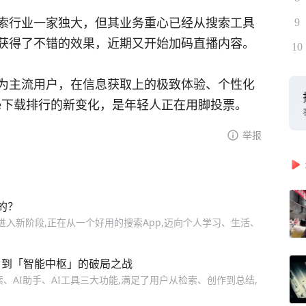
索行业一家独大，但其业务重心已经从搜索工具
9
获得了不错的效果，近期又开始加码直播内容。
10
为主流用户，在信息获取上的极致体验、个性化
ore下载排行的新变化，是年轻人正在用脚投票。
举报
的？
进入新阶段,正在从一个好用的搜索App,迈向个人学习、生活、
口」到「智能中枢」的破局之战
、AI助手、AI工具三大功能,满足了用户从检索、创作到总结,