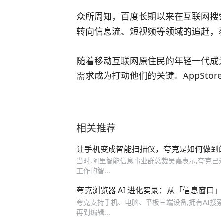
众所周知，百度长期以来在互联网搜
转向信息流、短视频等领域的追赶，
随着移动互联网原住民的年轻一代成
需求成为打动他们的关键。AppSt
相关推荐
让手机变成智能扫描仪，夸克是如何做到
当时,阿里智能信息事业群总裁吴嘉表示,夸克已
工作的智...
夸克浏览器 AI 进化实录：从「信息窗
夸克支持手机、电脑、平板三端设备,拥有AI搜索
再到编辑...