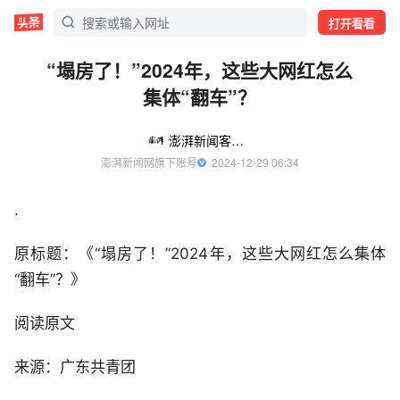
打开看看
“塌房了！”2024年，这些大网红怎么
集体“翻车”？
澎湃新闻客户端
澎湃新闻网旗下账号
  2024-12-29 06:34
.
原标题：《“塌房了！”2024年，这些大网红怎么集体
“翻车”？》
阅读原文
来源：广东共青团