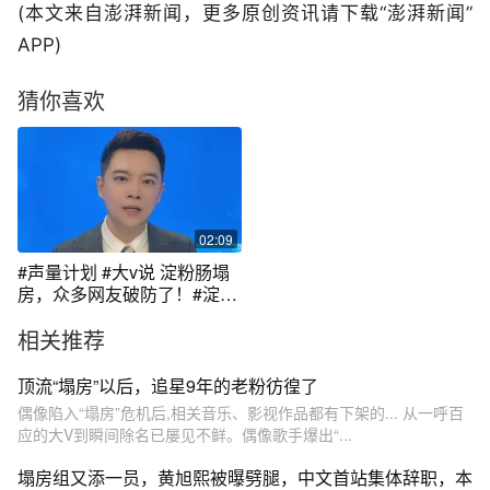
(本文来自澎湃新闻，更多原创资讯请下载“澎湃新闻”
APP)
猜你喜欢
02:09
#声量计划 #大v说 淀粉肠塌
房，众多网友破防了！#淀粉
肠到底是怎么什么做的#淀粉
相关推荐
肠塌房
顶流“塌房”以后，追星9年的老粉彷徨了
偶像陷入“塌房”危机后,相关音乐、影视作品都有下架的... 从一呼百
应的大V到瞬间除名已屡见不鲜。偶像歌手爆出“...
塌房组又添一员，黄旭熙被曝劈腿，中文首站集体辞职，本