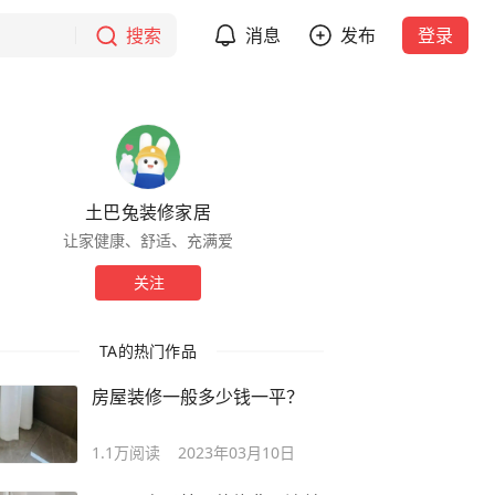
搜索
消息
发布
登录
土巴兔装修家居
让家健康、舒适、充满爱
关注
TA的热门作品
房屋装修一般多少钱一平？
1.1万
阅读
2023年03月10日