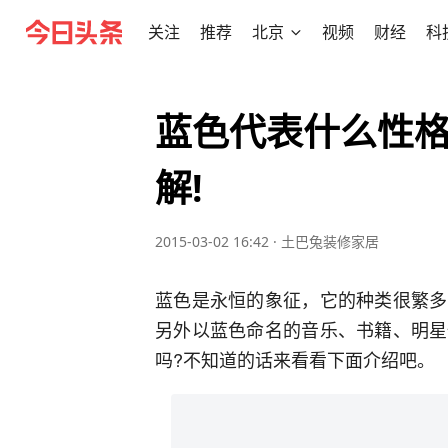
关注
推荐
北京
视频
财经
科
蓝色代表什么性格
解!
2015-03-02 16:42
·
土巴兔装修家居
蓝色是永恒的象征，它的种类很繁多
另外以蓝色命名的音乐、书籍、明星
吗?不知道的话来看看下面介绍吧。