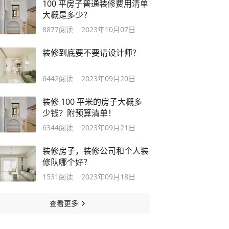
100 平房子普通装修费用清单
大概是多少？
8877
阅读
2023年10月07日
装修到底要不要请设计师？
6442
阅读
2023年09月20日
装修 100 平米的房子大概多
少钱？附预算清单！
6344
阅读
2023年09月21日
装修房子，装修公司和个人装
修队哪个好？
1531
阅读
2023年09月18日
查看更多