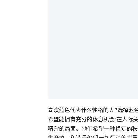
喜欢蓝色代表什么性格的人?选择蓝
希望能拥有充分的休息机会;在人际
嘈杂的局面。他们希望一种稳定的秩
生摩擦。和谐是他们一切行动的指导