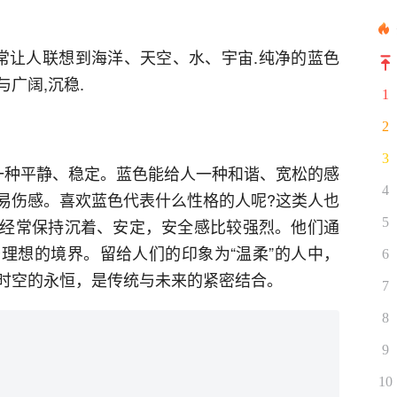
通常让人联想到海洋、天空、水、宇宙.纯净的蓝色
广阔,沉稳.
1
2
3
一种平静、稳定。蓝色能给人一种和谐、宽松的感
4
易伤感。喜欢蓝色代表什么性格的人呢?这类人也
经常保持沉着、安定，安全感比较强烈。他们通
5
理想的境界。留给人们的印象为“温柔”的人中，
6
时空的永恒，是传统与未来的紧密结合。
7
8
9
10