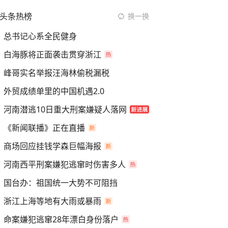
头条热榜
换一换
总书记心系全民健身
白海豚将正面袭击贯穿浙江
峰哥实名举报汪海林偷税漏税
外贸成绩单里的中国机遇2.0
河南潜逃10日重大刑案嫌疑人落网
《新闻联播》正在直播
商场回应挂钱学森巨幅海报
河南西平刑案嫌犯逃窜时伤害多人
国台办：祖国统一大势不可阻挡
浙江上海等地有大雨或暴雨
命案嫌犯逃窜28年漂白身份落户