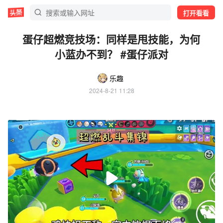
打开看看
蛋仔超燃竞技场：同样是甩技能，为何
小蓝办不到？ #蛋仔派对
乐趣
2024-8-21 11:28