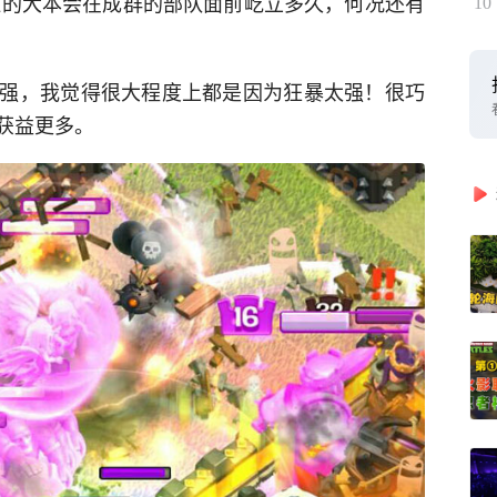
0血的大本会在成群的部队面前屹立多久，何况还有
10
强，我觉得很大程度上都是因为狂暴太强！很巧
获益更多。