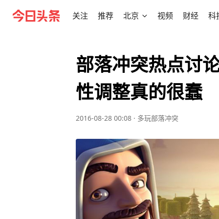
关注
推荐
北京
视频
财经
科
部落冲突热点讨论
性调整真的很蠢
2016-08-28 00:08
·
多玩部落冲突