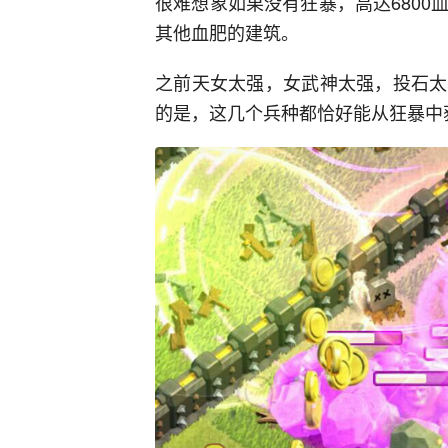
很难想象如果没有狂暴，高达680
其他血肥的建筑。
之前天女太强，女武神太强，投石太
的是，这几个兵种都恰好能从狂暴中