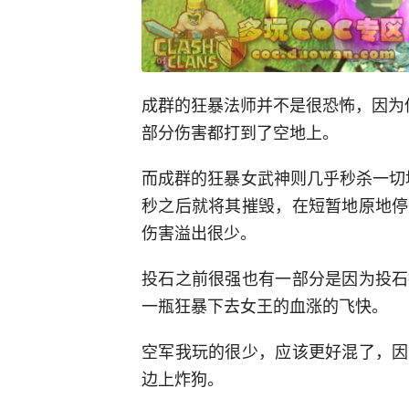
成群的狂暴法师并不是很恐怖，因为
部分伤害都打到了空地上。
而成群的狂暴女武神则几乎秒杀一切
秒之后就将其摧毁，在短暂地原地停
伤害溢出很少。
投石之前很强也有一部分是因为投石
一瓶狂暴下去女王的血涨的飞快。
空军我玩的很少，应该更好混了，因
边上炸狗。