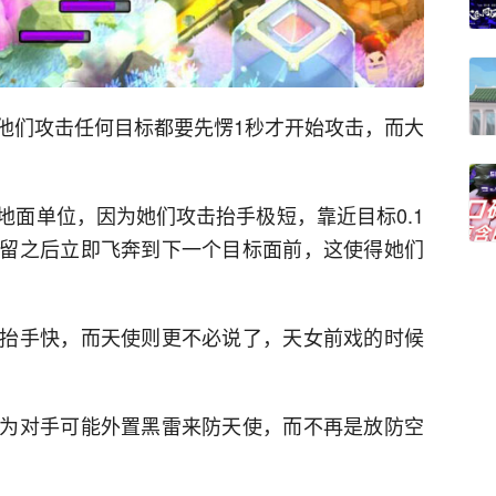
他们攻击任何目标都要先愣1秒才开始攻击，而大
地面单位，因为她们攻击抬手极短，靠近目标0.1
留之后立即飞奔到下一个目标面前，这使得她们
抬手快，而天使则更不必说了，天女前戏的时候
为对手可能外置黑雷来防天使，而不再是放防空