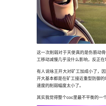
这一次削弱对于天使真的是伤筋动骨
工移动减慢几乎没什么影响，反正在
有人说咏王开大对矿工加成小了，因
开大基本都是在矿工接近重型防御的
速度的削弱幅度太小了。
其实我觉得整个coc里最不平衡的一