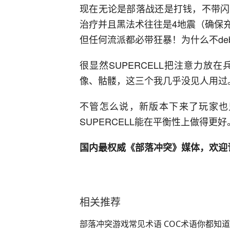
现在无论是部落战还是打钱，不带闪
治疗并且黑法术往往是4地震（确保
但任何流派都必带狂暴！为什么不de
很显然SUPERCELL把注意力
像、骷髅，这三个我几乎没见人用过
不管怎么说，新版本下来了玩家也
SUPERCELL能在平衡性上做得更好
国内最权威《部落冲突》媒体，欢迎
相关推荐
部落冲突游戏常见术语 COC术语你都知