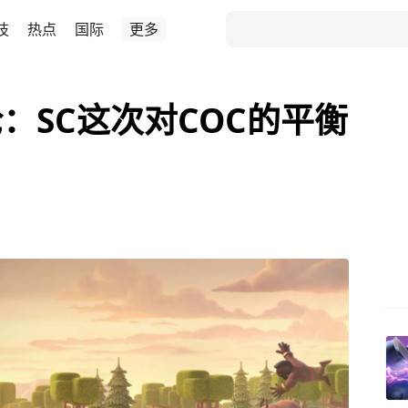
技
热点
国际
更多
：SC这次对COC的平衡