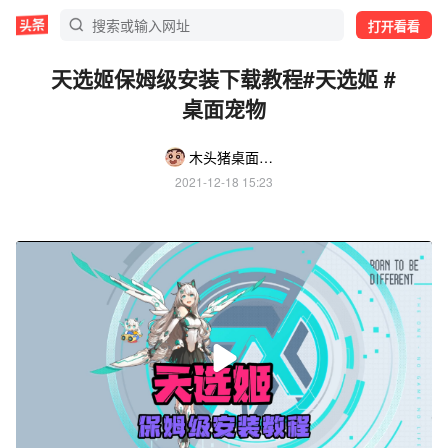
打开看看
天选姬保姆级安装下载教程#天选姬 #
桌面宠物
木头猪桌面美化
2021-12-18 15:23