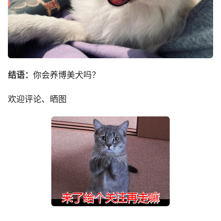
结语：
你会养博美犬吗？
欢迎评论、晒图