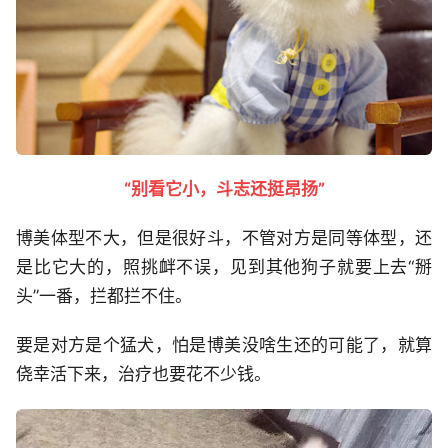
“别看它小，斗志还挺昂扬”
博美体型不大，但是很好斗，不管对方是同等体型，还
是比它大的，照挑衅不误，见到其他狗子就要上去“掰
头”一番，拦都拦不住。
要是对方是个猛犬，怕是博美没啥生还的可能了，就算
侥幸活下来，治疗也要花不少钱。