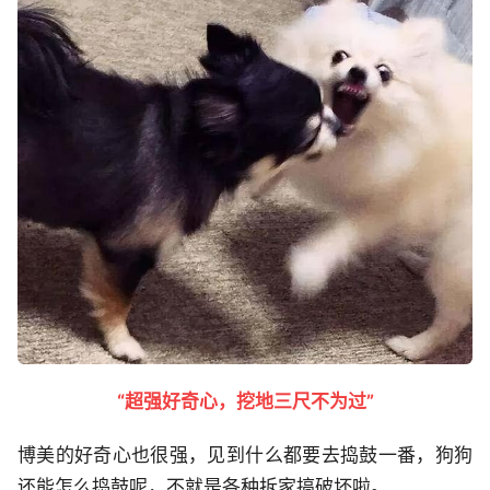
“超强好奇心，挖地三尺不为过”
博美的好奇心也很强，见到什么都要去捣鼓一番，狗狗
还能怎么捣鼓呢，不就是各种拆家搞破坏啦。