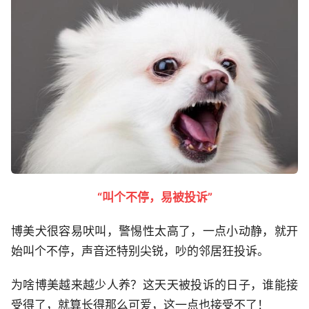
“叫个不停，易被投诉”
博美犬很容易吠叫，警惕性太高了，一点小动静，就开
始叫个不停，声音还特别尖锐，吵的邻居狂投诉。
为啥博美越来越少人养？这天天被投诉的日子，谁能接
受得了，就算长得那么可爱，这一点也接受不了！