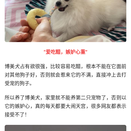
“爱吃醋，嫉妒心重”
博美犬占有欲很强，比较容易吃醋，根本不能在它面前
对其他狗子好，否则就会惹来它的不满，直接冲上去打
受宠的狗子。
所以养了博美犬，家里就不能养第二只宠物了，否则以
它的嫉妒心，真的每天都要大闹天宫，很多网友都表示
接受不了！