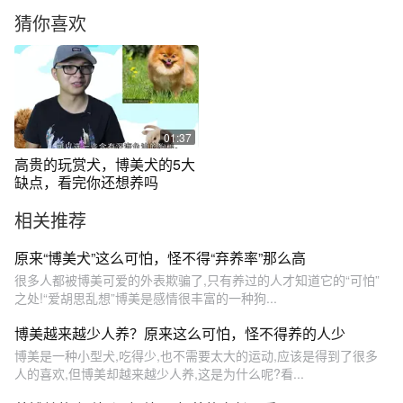
猜你喜欢
01:37
高贵的玩赏犬，博美犬的5大
缺点，看完你还想养吗
相关推荐
原来“博美犬”这么可怕，怪不得“弃养率”那么高
很多人都被博美可爱的外表欺骗了,只有养过的人才知道它的“可怕”
之处!“爱胡思乱想”博美是感情很丰富的一种狗...
博美越来越少人养？原来这么可怕，怪不得养的人少
博美是一种小型犬,吃得少,也不需要太大的运动,应该是得到了很多
人的喜欢,但博美却越来越少人养,这是为什么呢?看...