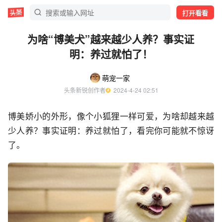
打开看看
为啥“博美犬”越来越少人养？事实证
明：养过就怕了！
萌宠一家
头条新锐创作者
  2024-4-24 02:51
博美娇小的外形，像个小狐狸一样可爱，为啥却越来越
少人养？事实证明：养过就怕了，看完你可能就不惊讶
了。