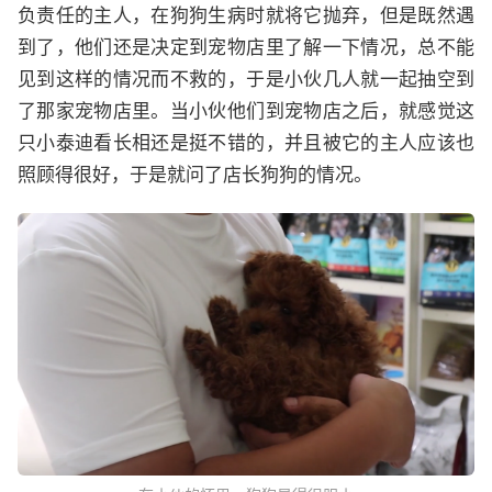
负责任的主人，在狗狗生病时就将它抛弃，但是既然遇
到了，他们还是决定到宠物店里了解一下情况，总不能
见到这样的情况而不救的，于是小伙几人就一起抽空到
了那家宠物店里。当小伙他们到宠物店之后，就感觉这
只小泰迪看长相还是挺不错的，并且被它的主人应该也
照顾得很好，于是就问了店长狗狗的情况。