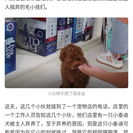
人抛弃的毛小孩们。
小伙伸手摸了摸泰迪
这天，这几个小伙就接到了一个宠物店的电话，店里的
一个工作人员告知这几个小伙，他们店里有一只小泰迪
犬被主人弃养了，至于弃养的原因，则是这只小泰迪可
能是因为在它小的时候摔过，导致它的视网膜脱落，现