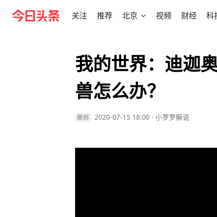
关注
推荐
北京
视频
财经
科
我的世界：迪迦
兽怎么办？
2020-07-15 18:00
·
小罗罗解说
原创