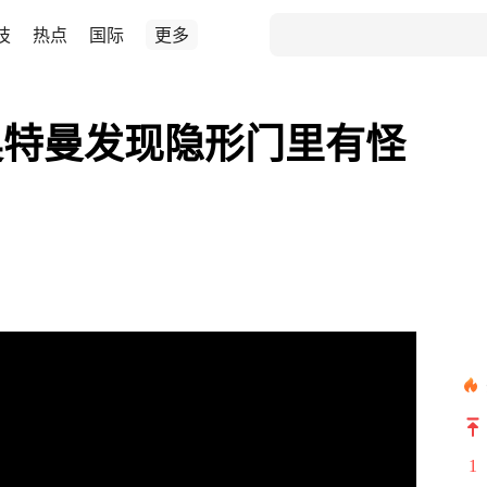
技
热点
国际
更多
奥特曼发现隐形门里有怪
1