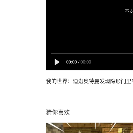
不支
00:00
/
00:00
我的世界：迪迦奥特曼发现隐形门里
猜你喜欢