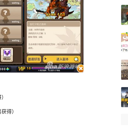
得）
易获得）
）