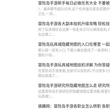
冒险岛手游新手每日必做任务大全 不要
1、废弃都市组队任务,这个任务是玩家在前期升级
卫生,一共...
冒险岛手游各大副本挂机升级攻略 轻松
到了玩具城往右边第一张走去又可以继续挂机,升
右边第二...
冒险岛玩具城隐藏地图的入口在哪里 一
那么就一定有入口,下面小编也是找了一些资料
图的介绍...
冒险岛手游玩具城地图挂机详解 为你答
在冒险岛手游里面,也是可以挂机的,不过很多小
图玩具城了...
冒险岛手游研究所隐藏地图怎么走 研究
这篇冒险岛手游研究所隐藏地图位置详解,希望可以
玩具城|...
搞趣网：冒险岛手游各职业怎么转职 各