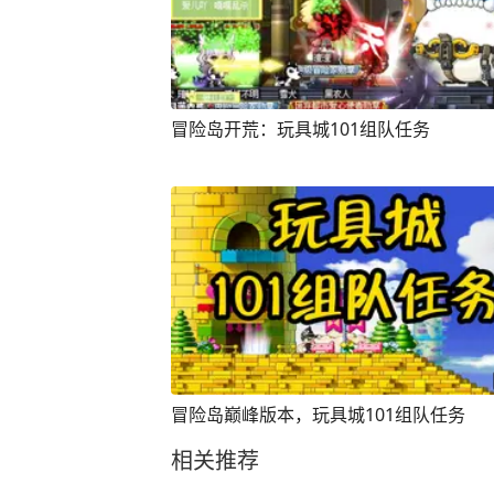
冒险岛开荒：玩具城101组队任务
冒险岛巅峰版本，玩具城101组队任务
相关推荐