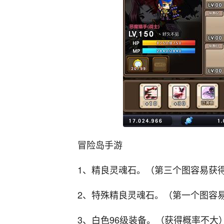
冒险岛手游
1、精良灵魂石。（第三个图容易获
2、特殊精良灵魂石。（第一个图容
3、白色96级装备。（获得概率不大