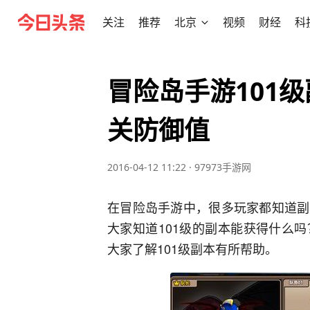
关注
推荐
北京
视频
财经
科
冒险岛手游101
关防御值
2016-04-12 11:22
·
97973手游网
在冒险岛手游中，很多玩家都知道副
大家知道101级的副本能获得什么
大家了解101级副本有所帮助。