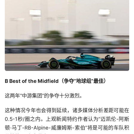
B Best of the Midfield（争夺“地球组”最佳）
这两年“中游集团”的争夺十分激烈。
这种情况今年也会得到延续，诸多媒体分析差距可能在
0.5-1秒/圈之内。上观新闻特约作者认为“迈凯伦-阿斯
顿·马丁-RB-Alpine-威廉姆斯-索伯”将是可能的车队积