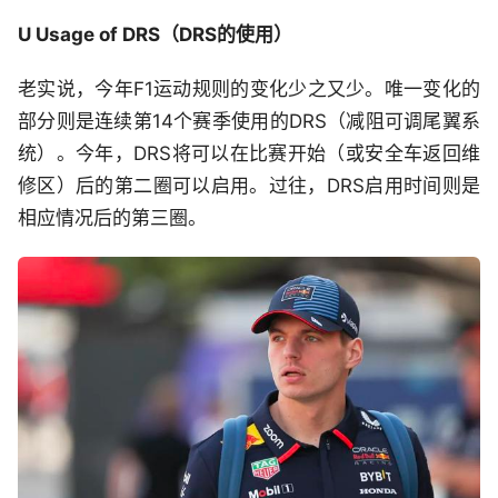
U Usage of DRS（DRS的使用）
老实说，今年F1运动规则的变化少之又少。唯一变化的
部分则是连续第14个赛季使用的DRS（减阻可调尾翼系
统）。今年，DRS将可以在比赛开始（或安全车返回维
修区）后的第二圈可以启用。过往，DRS启用时间则是
相应情况后的第三圈。