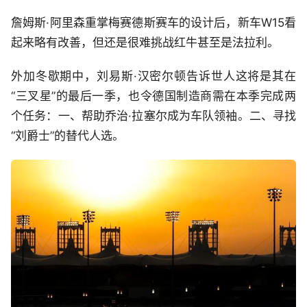
詹姆斯·阿里森重掌梅赛德斯赛车的设计后，新车W15看
起来略有改善，但还是很难挑战红牛甚至是法拉利。
外加冬歇期中，刘易斯·汉密尔顿告诉世人这将是其在
“三叉星”的最后一季，也令德国制造商需在本季完成两
个任务：一、帮助乔治·拉塞尔成为车队领袖。二、寻找
“刘爵士”的替代人选。