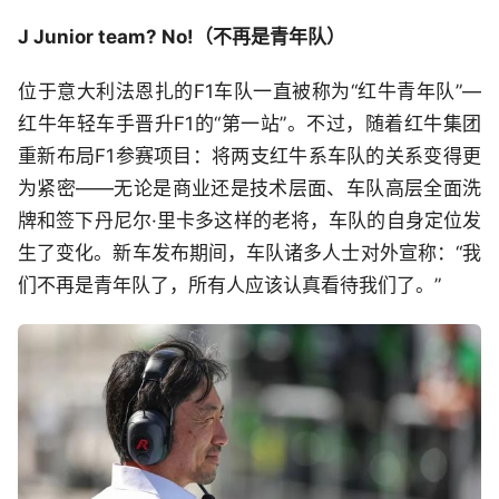
J Junior team? No!（不再是青年队）
位于意大利法恩扎的F1车队一直被称为“红牛青年队”—
红牛年轻车手晋升F1的“第一站”。不过，随着红牛集团
重新布局F1参赛项目：将两支红牛系车队的关系变得更
为紧密——无论是商业还是技术层面、车队高层全面洗
牌和签下丹尼尔·里卡多这样的老将，车队的自身定位发
生了变化。新车发布期间，车队诸多人士对外宣称：“我
们不再是青年队了，所有人应该认真看待我们了。”