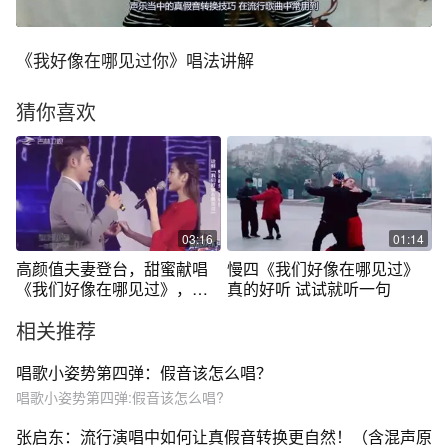
《我好像在哪见过你》唱法讲解
猜你喜欢
03:16
01:14
高颜值夫妻登台，甜蜜献唱
慢四《我们好像在哪见过》
《我们好像在哪见过》，女
真的好听 试试就听一句
生声音太甜美
相关推荐
唱歌小姿势第四弹：假音该怎么唱？
唱歌小姿势第四弹:假音该怎么唱?
张启东：流行演唱中如何让真假音转换更自然！（含混声原