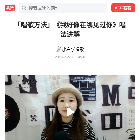
打开看看
「唱歌方法」《我好像在哪见过你》唱
法讲解
小白学唱歌
2018-12-30 09:48