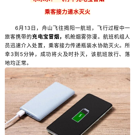
乘客接力递水灭火
6月13日，舟山飞往揭阳一航班，飞行过程中一
旅客携带的
充电宝冒烟，
机舱烟雾弥漫。航班机组人
员迅速介入处置，乘客接力传递瓶装水协助灭火。所
幸3到5分钟，成功将火及时扑灭，该航班放行、落
地均正常。