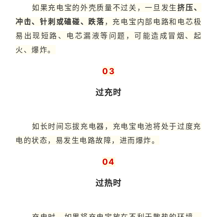
如果充电宝的外壳质量不过关，一旦发生
挤压、
冲击、针刺或磕碰、跌落
，充电宝内部电路和电芯极
易出现短路、电芯漏液等问题，可能造成冒烟、起
火、爆炸。
03
过充时
如长时间忘拔充电器，充电宝电池将处于过度充
电的状态，易发生电路故障，进而爆炸。
04
过热时
充电时，如果将充电宝放在不利于散热的环境，