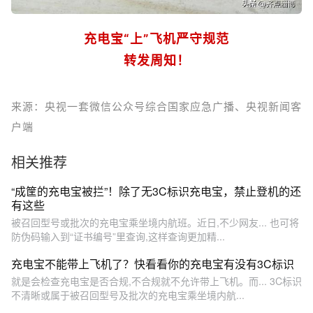
充电宝“上”飞机严守规范
转发周知！
来源：央视一套微信公众号综合国家应急广播、央视新闻客
户端
相关推荐
“成筐的充电宝被拦”！除了无3C标识充电宝，禁止登机的还
有这些
被召回型号或批次的充电宝乘坐境内航班。近日,不少网友... 也可将
防伪码输入到“证书编号”里查询,这样查询更加精...
充电宝不能带上飞机了？快看看你的充电宝有没有3C标识
就是会检查充电宝是否合规,不合规就不允许带上飞机。而... 3C标识
不清晰或属于被召回型号及批次的充电宝乘坐境内航...