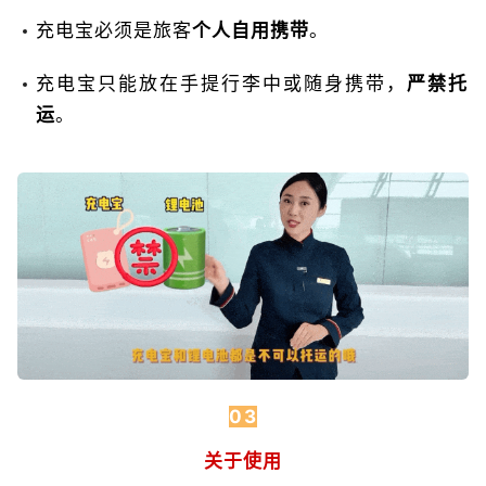
充电宝必须是旅客
个人自用携带
。
充电宝只能放在手提行李中或随身携带，
严禁托
运
。
03
关于使用