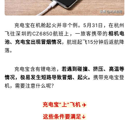
充电宝在机舱起火并非个例。5月31日，在杭州
飞往深圳的CZ6850航班上，一旅客携带的
相机电
池、充电宝出现冒烟情况
，航班起飞15分钟后返航降
落。
充电宝含有锂电池，
若遇到碰撞、挤压、高温等
情况，极易发生短路导致冒烟、起火。
携带充电宝登
机，需要注意什么呢？
充电宝“上”飞机 ✈️
这些条件要满足↓