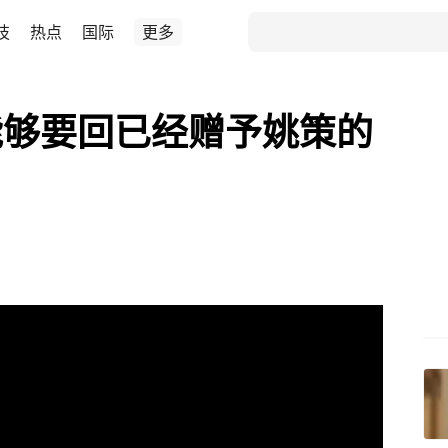
技
热点
国际
更多
能够要回已经赠予姚策的