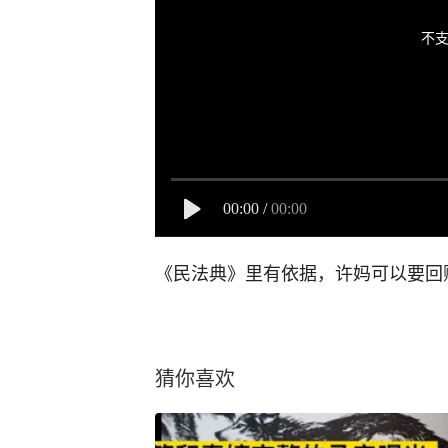
不支
00:00
/
00:00
《民法典》里有依据，许妈可以要回
猜你喜欢