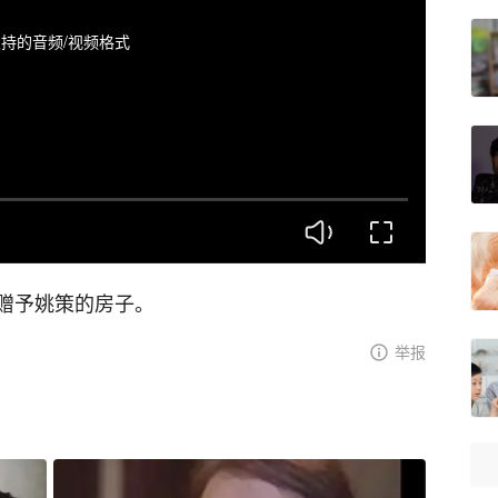
持的音频/视频格式
赠予姚策的房子。
举报