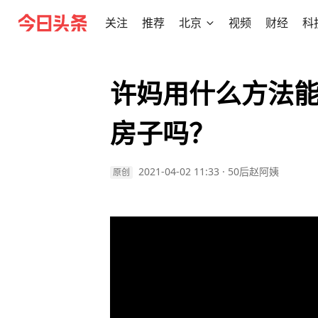
关注
推荐
北京
视频
财经
科
许妈用什么方法
房子吗？
2021-04-02 11:33
·
50后赵阿姨
原创