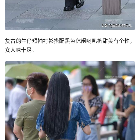
复古的牛仔短袖衬衫搭配黑色休闲喇叭裤甜美有个性，
女人味十足。