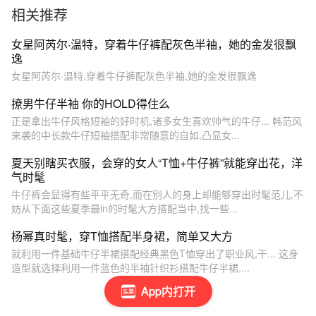
相关推荐
女星阿芮尔·温特，穿着牛仔裤配灰色半袖，她的金发很飘
逸
女星阿芮尔·温特,穿着牛仔裤配灰色半袖,她的金发很飘逸
撩男牛仔半袖 你的HOLD得住么
正是拿出牛仔风格短袖的好时机,诸多女生喜欢帅气的牛仔... 韩范风
来袭的中长款牛仔短袖搭配非常随意的自如,凸显女...
夏天别瞎买衣服，会穿的女人“T恤+牛仔裤”就能穿出花，洋
气时髦
牛仔裤会显得有些平平无奇,而在别人的身上却能够穿出时髦范儿,不
妨从下面这些夏季最in的时髦大方搭配当中,找一些...
杨幂真时髦，穿T恤搭配半身裙，简单又大方
就利用一件基础牛仔半裙搭配经典黑色T恤穿出了职业风,干... 这身
造型就选择利用一件蓝色的半袖针织衫搭配牛仔半裙,...
App内打开