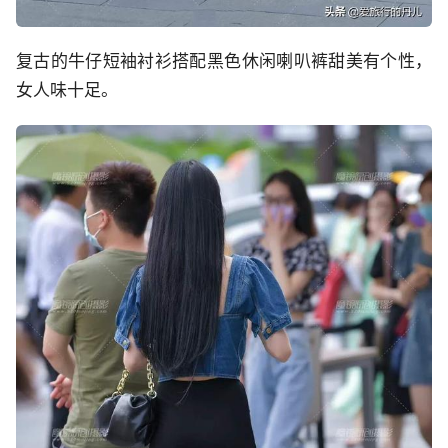
复古的牛仔短袖衬衫搭配黑色休闲喇叭裤甜美有个性，
女人味十足。