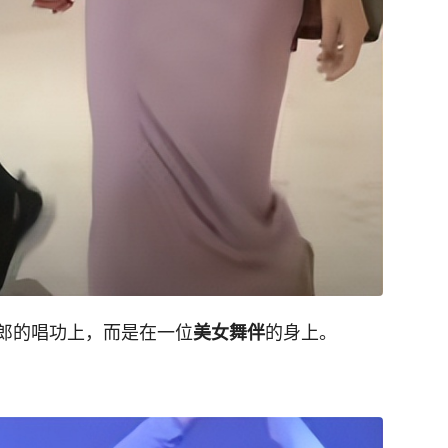
郎的唱功上，而是在一位
的身上。
美女舞伴