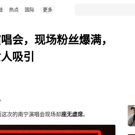
技
热点
国际
更多
演唱会，现场粉丝爆满，
女人吸引
。
而这次的南宁演唱会现场却
。
座无虚席