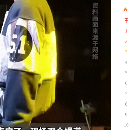
1
2
3
4
5
6
7
8
9
10