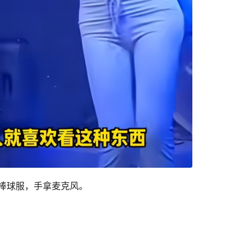
棒球服，手拿麦克风。