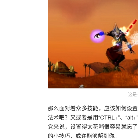
这是
那么面对着众多技能，应该如何设置
法术吧？又或者是用“CTRL+”、“a
党来说，设置得太花哨很容易就忘了
的小技巧，或许能够帮到你。