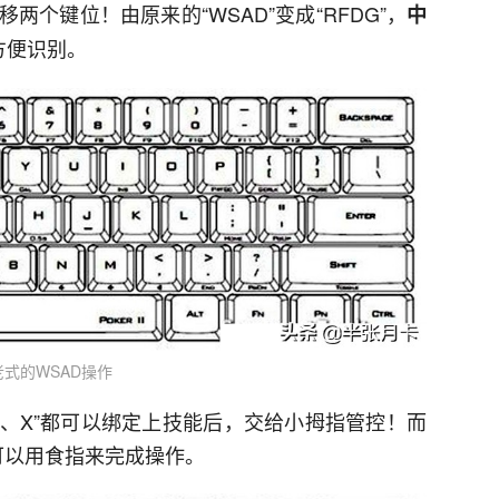
个键位！由原来的“WSAD”变成“RFDG”，
中
方便识别。
老式的WSAD操作
Z、X”都可以绑定上技能后，交给小拇指管控！而
也可以用食指来完成操作。