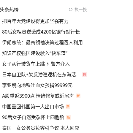
头条热榜
换一换
把百年大党建设得更加坚强有力
80后女柜员逆袭成4200亿银行副行长
伊朗总统：最高领袖决策过程遭人利用
知识产权强国建设驶入“快车道”
女子从行驶货车上跳下 警方介入
日本自卫队3架反潜巡逻机在东海活动
李亚鹏向地铁吐血女孩捐99999元
A股重返3900点 情绪修复或近尾声
中国重回韩国第一大出口市场
90后女子自然受孕怀上四胞胎
泰国一女公务员妆容引争议 本人回应