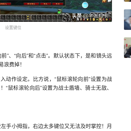
设置键位
前”、“向后”和“点击”。默认状态下，是和镜头远
易浪费掉！
入动作设定。比方说，“鼠标滚轮向前”设置为战
！“鼠标滚轮向后”设置为战士盾墙、骑士无敌、
费左手小拇指，右边太多键位又无法及时掌控！月