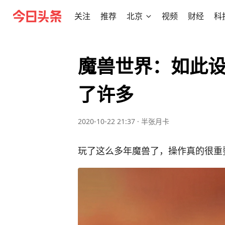
关注
推荐
北京
视频
财经
科
魔兽世界：如此
了许多
2020-10-22 21:37
·
半张月卡
玩了这么多年魔兽了，操作真的很重