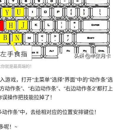
此你就是最高端的！
游戏，打开“主菜单”选择“界面”中的“动作条”选
方动作条”、“右边动作条”、“右边动作条2”都打上
你误操作把技能拉掉了！
“多动作条”中，去给相对应的位置安排键位！
多呢！~