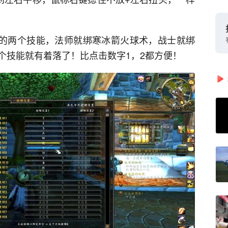
常用的两个技能，法师就绑寒冰箭火球术，战士就绑
个技能就有着落了！比点击数字1，2都方便！