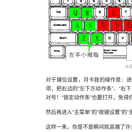
从
对于键位设置，月卡我的操作是：进入
项，把右边的“左下方动作条”、“右下
对号！“锁定动作条”也要打开，免得
然后再进入“主菜单”的“按键设置”的
这样一来，你是不是瞬间就高端了许