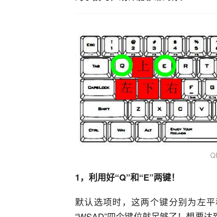
Q
1，利用好“Q”和“E”两键！
默认选项时，这两个键分别为左平
“WSAD”四个键位就足够了！想要