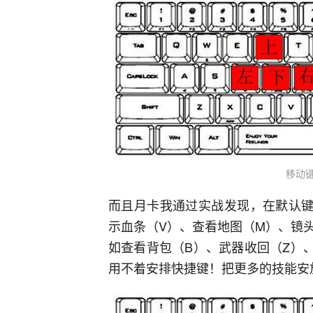
移动
而且月卡我通过实战发现，在默认键
示血条（V）、查看地图（M）、镜
如查看背包（B）、武器收回（Z）
用不着安排快捷键！把更多的技能安