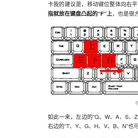
卡我的建议是，移动键位整体向右平移两
，也是很
指就放在键盘凸起的“F”上
如此一来，左边的“Q、W、A、S、
右边的“T、Y、G、H、V、B、N”