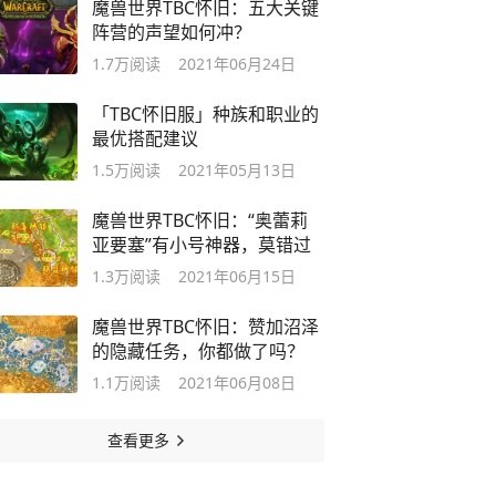
魔兽世界TBC怀旧：五大关键
阵营的声望如何冲？
1.7万
阅读
2021年06月24日
「TBC怀旧服」种族和职业的
最优搭配建议
1.5万
阅读
2021年05月13日
魔兽世界TBC怀旧：“奥蕾莉
亚要塞”有小号神器，莫错过
1.3万
阅读
2021年06月15日
魔兽世界TBC怀旧：赞加沼泽
的隐藏任务，你都做了吗？
1.1万
阅读
2021年06月08日
查看更多