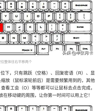
键位整体往右平移两个
位下，只有跳跃（空格）、回复密语（R）、显
头缩放（鼠标滚轮前后）是需要频繁用到的，其他
、查看工会（O）等等都可以让鼠标去点击完成，
放在移动键的周围，让你第一时间可以用上它！