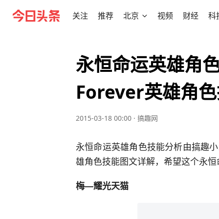
关注
推荐
北京
视频
财经
科
永恒命运英雄角色技
Forever英雄
2015-03-18 00:00
·
搞趣网
永恒命运英雄角色技能分析由搞趣小编为大
雄角色技能图文详解，希望这个永恒
梅—耀光天猫