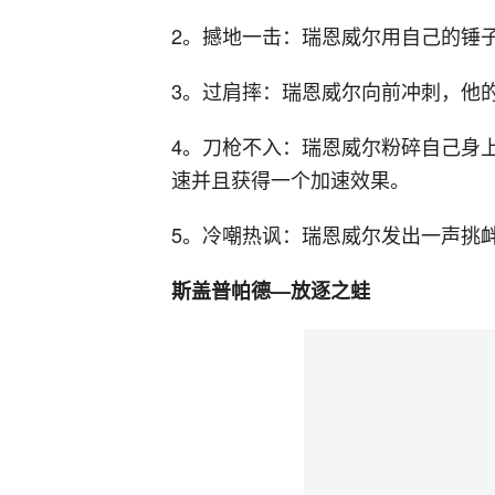
2。撼地一击：瑞恩威尔用自己的锤
3。过肩摔：瑞恩威尔向前冲刺，他
4。刀枪不入：瑞恩威尔粉碎自己身
速并且获得一个加速效果。
5。冷嘲热讽：瑞恩威尔发出一声挑
斯盖普帕德—放逐之蛙