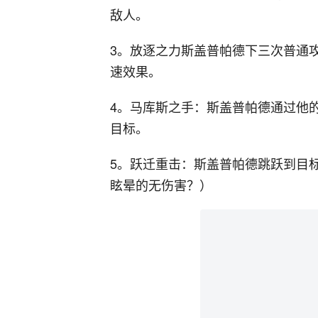
敌人。
3。放逐之力斯盖普帕德下三次普通
速效果。
4。马库斯之手：斯盖普帕德通过他
目标。
5。跃迁重击：斯盖普帕德跳跃到目
眩晕的无伤害？）