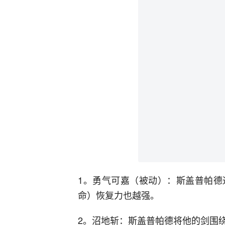
1。勇气可嘉（被动）：斯盖普帕德
命）恢复力也越强。
2。沼地斩：斯盖普帕德将他的剑围