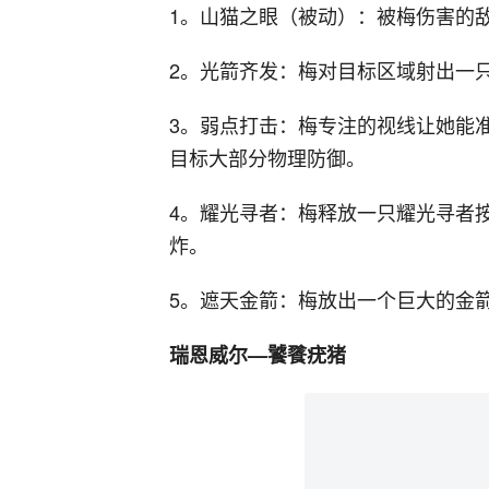
1。山猫之眼（被动）：被梅伤害的
2。光箭齐发：梅对目标区域射出一
3。弱点打击：梅专注的视线让她能
目标大部分物理防御。
4。耀光寻者：梅释放一只耀光寻者
炸。
5。遮天金箭：梅放出一个巨大的金
瑞恩威尔—饕餮疣猪