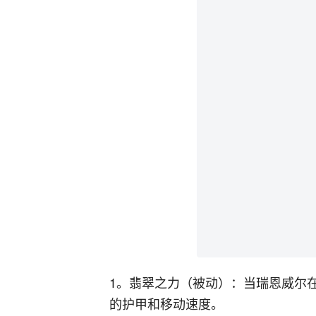
1。翡翠之力（被动）：当瑞恩威尔
的护甲和移动速度。