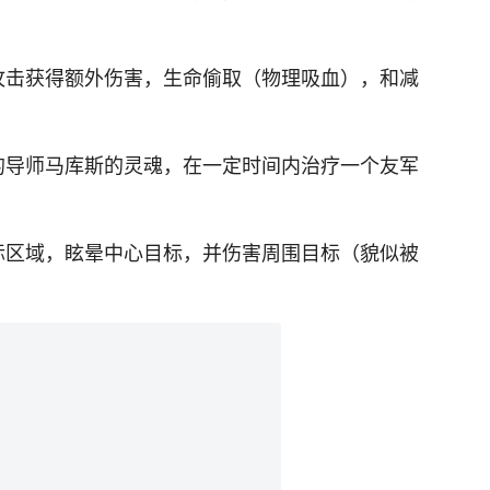
攻击获得额外伤害，生命偷取（物理吸血），和减
的导师马库斯的灵魂，在一定时间内治疗一个友军
标区域，眩晕中心目标，并伤害周围目标（貌似被