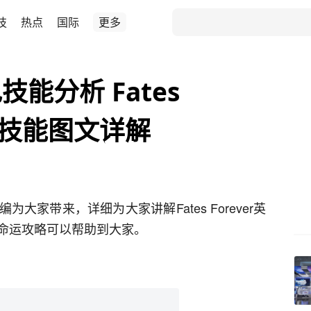
技
热点
国际
更多
能分析 Fates
角色技能图文详解
家带来，详细为大家讲解Fates Forever英
命运攻略可以帮助到大家。