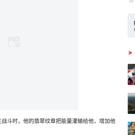
10
在战斗时，他的翡翠纹章把能量灌输给他，增加他