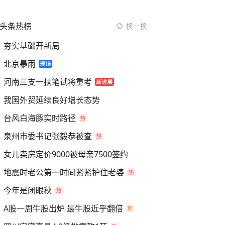
头条热榜
换一换
夯实基础开新局
北京暴雨
河南三支一扶笔试将重考
我国外贸延续良好增长态势
台风白海豚实时路径
泉州市委书记张毅恭被查
女儿卖房定价9000被母亲7500签约
地震时老公第一时间紧紧护住老婆
今年是闭眼秋
A股一周牛股出炉 最牛股近乎翻倍