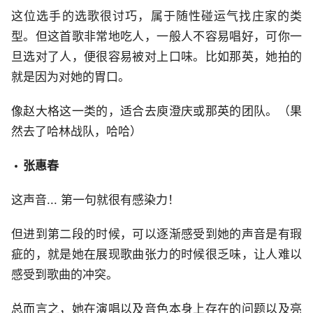
这位选手的选歌很讨巧，属于随性碰运气找庄家的类
型。但这首歌非常地吃人，一般人不容易唱好，可你一
旦选对了人，便很容易被对上口味。比如那英，她拍的
就是因为对她的胃口。
像赵大格这一类的，适合去庾澄庆或那英的团队。（果
然去了哈林战队，哈哈）
张惠春
这声音... 第一句就很有感染力！
但进到第二段的时候，可以逐渐感受到她的声音是有瑕
疵的，就是她在展现歌曲张力的时候很乏味，让人难以
感受到歌曲的冲突。
总而言之，她在演唱以及音色本身上存在的问题以及亮