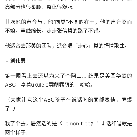
高部分也很柔顺，整体很舒服。
其次他的声音与其他“同类”不同的在于，他的声音柔而
不娘，声线绵长，走走张信哲的路子不错。
他适合去那英的团队，适合唱「走心」类的抒情歌曲。
刘伟男
第一眼看上去还以为来了个阿三... 结果是美国华裔的
ABC，拿着ukulele蠢萌蠢萌的，哈哈。
（大家注意这个ABC孩子在说话时的面部表情，萌爆
了..）
我了个去，居然选的是《Lemon tree》！讲话和唱歌是
两个样子..