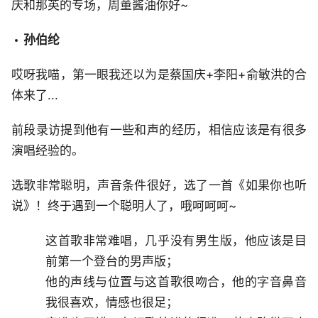
庆和那英的专场，周董酱油你好~
孙伯纶
哎呀我喵，第一眼我还以为是蔡国庆+李阳+俞敏洪的合
体来了...
前段录访提到他有一些和声的经历，相信应该是有很多
演唱经验的。
选歌非常聪明，声音条件很好，选了一首《如果你也听
说》！终于遇到一个聪明人了，哦呵呵呵~
这首歌非常难唱，几乎没有男生版，他应该是目
前第一个登台的男声版；
他的声线与位置与这首歌很吻合，他的字音鼻音
我很喜欢，情感也很足；