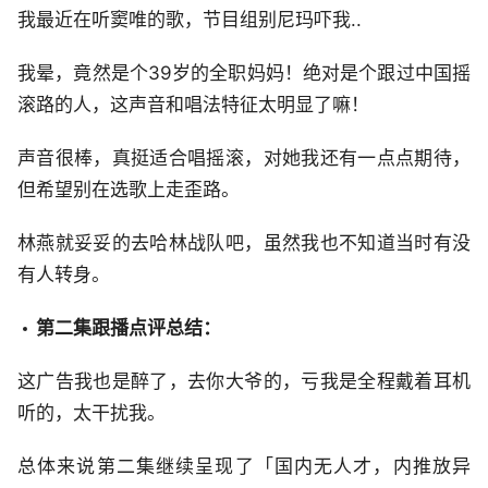
我最近在听窦唯的歌，节目组别尼玛吓我..
我晕，竟然是个39岁的全职妈妈！绝对是个跟过中国摇
滚路的人，这声音和唱法特征太明显了嘛！
声音很棒，真挺适合唱摇滚，对她我还有一点点期待，
但希望别在选歌上走歪路。
林燕就妥妥的去哈林战队吧，虽然我也不知道当时有没
有人转身。
第二集跟播点评总结：
这广告我也是醉了，去你大爷的，亏我是全程戴着耳机
听的，太干扰我。
总体来说第二集继续呈现了「国内无人才，内推放异