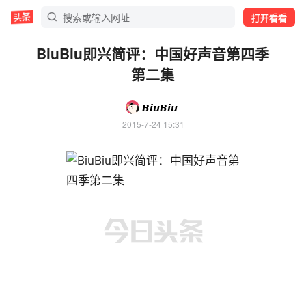
打开看看
BiuBiu即兴简评：中国好声音第四季
第二集
𝘽𝙞𝙪𝘽𝙞𝙪
2015-7-24 15:31