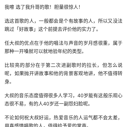
我嚓 选了我升哥的歌！胆量很惊人！
选这首歌的人，一般都会是个有故事的人，所以又没法
跳过「好故事」这个前提去评价他的实力了。
任大叔的优点在于他的唱法与声音的岁月感很重，属于
那种一开嗓就可以就地验年纪的类型。
比较亮的部分在于第二次进副歌时的拉长，但怎么说
呢，如果抛开讲故事和他的背景客观地讲，他不值得转
身。
大叔的音乐态度值得很多人学习，40岁能有这般乐观心
态很不易，有的人40岁还一副怨妇脸呢。
不论如何祝大叔好运，热爱音乐的人运气都不会太差，
用真感情唱歌的人，值得给予爱的掌声。