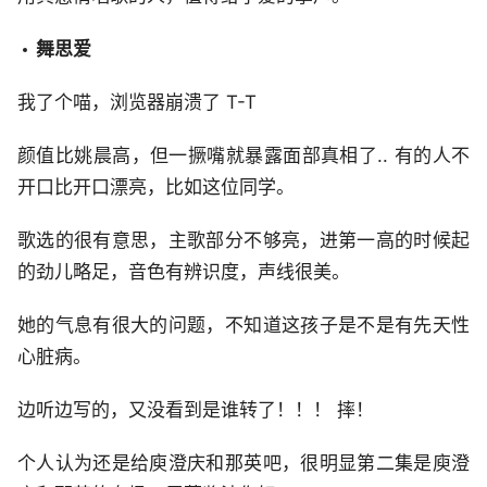
舞思爱
我了个喵，浏览器崩溃了 T-T
颜值比姚晨高，但一撅嘴就暴露面部真相了.. 有的人不
开口比开口漂亮，比如这位同学。
歌选的很有意思，主歌部分不够亮，进第一高的时候起
的劲儿略足，音色有辨识度，声线很美。
她的气息有很大的问题，不知道这孩子是不是有先天性
心脏病。
边听边写的，又没看到是谁转了！！！ 摔！
个人认为还是给庾澄庆和那英吧，很明显第二集是庾澄