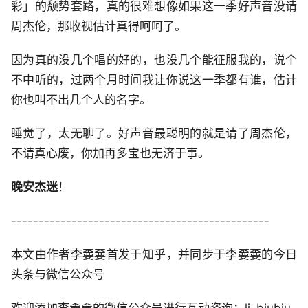
彩」的颓势套路，真的很难想像如果这一季好声音没请
周杰伦，那收视估计真得呵呵了。
因为真的没几个唱的好的，也没几个能征服我的，说个
不中听的，过两个月时间我让你说这一季都有谁，估计
你也叫不出几个人的名字。
睡觉了，太无聊了。好声音最聪明的就是请了周杰伦，
不请真心废，你加再多宝也无济于事。
晚安杰迷
！
-----------------------------------------------
本文由作者李嫑嫑首发于知乎，并同步于李嫑嫑的今日
头条与微信公众号