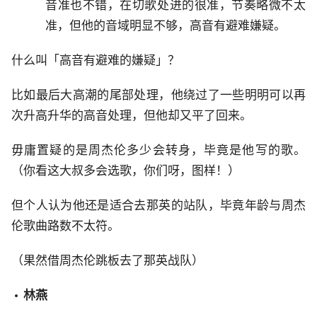
音准也不错，在切歌处进的很准，节奏略微不太
准，但他的音域明显不够，高音有避难嫌疑。
什么叫「高音有避难的嫌疑」？
比如最后大高潮的尾部处理，他绕过了一些明明可以再
次升高升华的高音处理，但他却又平了回来。
毋庸置疑的是周杰伦多少会转身，毕竟是他写的歌。
（你看这大叔多会选歌，你们呀，图样！）
但个人认为他还是适合去那英的站队，毕竟年龄与周杰
伦歌曲路数不太符。
（果然借周杰伦跳板去了那英战队）
林燕