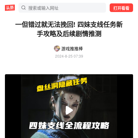
打开看看
一但错过就无法挽回! 四妹支线任务新
手攻略及后续剧情推测
游戏推推棒
2024-8-25 07:39