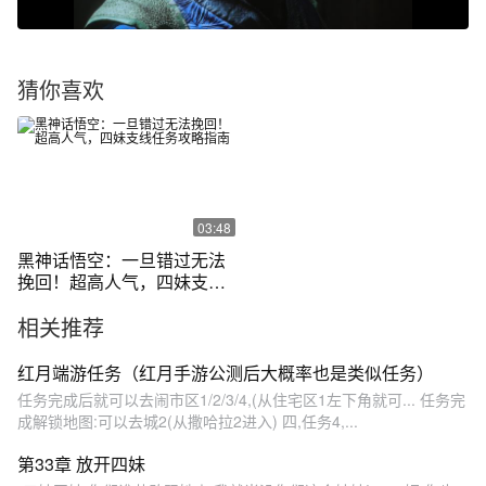
猜你喜欢
03:48
黑神话悟空：一旦错过无法
挽回！超高人气，四妹支线
任务攻略指南
相关推荐
红月端游任务（红月手游公测后大概率也是类似任务）
任务完成后就可以去闹市区1/2/3/4,(从住宅区1左下角就可... 任务完
成解锁地图:可以去城2(从撒哈拉2进入) 四,任务4,...
第33章 放开四妹