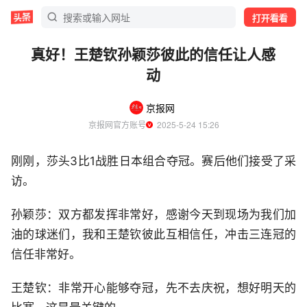
打开看看
真好！王楚钦孙颖莎彼此的信任让人感
动
京报网
京报网官方账号
  2025-5-24 15:26
刚刚，莎头3比1战胜日本组合夺冠。赛后他们接受了采
访。
孙颖莎：双方都发挥非常好，感谢今天到现场为我们加
油的球迷们，我和王楚钦彼此互相信任，冲击三连冠的
信任非常好。
王楚钦：非常开心能够夺冠，先不去庆祝，想好明天的