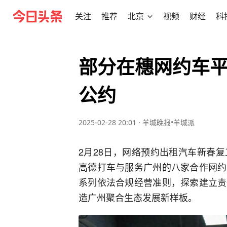
关注
推荐
北京
视频
财经
科
部分在穗网约车
公约
2025-02-28 20:01
·
羊城晚报•羊城派
2月28日，网络预约出租汽车新春
高德打车与服务广州的八家合作网约
系列依法合规经营准则，探索建立责
造广州聚合生态发展新样板。