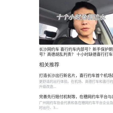
长沙网约车 喜行约车内部号？新手保护期
号？高德胡乱判责？ 十小时缺德喜行打
流水#长沙网约车 #网约车
相关推荐
打造长沙出行新名片，喜行约车首个机场
更舒适的出行体验。在机场、高德打车和喜行约
升级改造...
完善先行赔付机制等，在穗网约车平台与
广州网约车协会代表和各在穗网约车平台企业及驾
时出行、3...