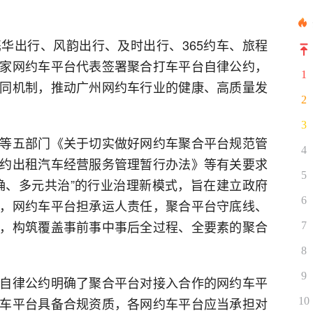
华出行、风韵出行、及时出行、365约车、旅程
家网约车平台代表签署聚合打车平台自律公约，
1
同机制，推动广州网约车行业的健康、高质量发
2
3
等五部门《关于切实做好网约车聚合平台规范管
4
约出租汽车经营服务管理暂行办法》等有关要求
5
确、多元共治”的行业治理新模式，旨在建立政府
6
，网约车平台担承运人责任，聚合平台守底线、
，构筑覆盖事前事中事后全过程、全要素的聚合
7
8
9
自律公约明确了聚合平台对接入合作的网约车平
车平台具备合规资质，各网约车平台应当承担对
10