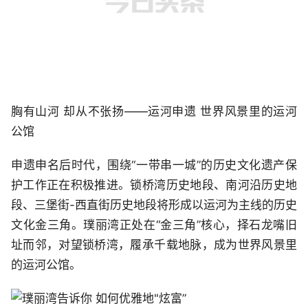
胸有山河 却从不张扬——运河申遗 世界风景里的运河
公馆
申遗申名后时代，围绕“一带串一城”的历史文化遗产保
护工作正在积极推进。锁桥湾历史地段、南河沿历史地
段、三堡街-西直街历史地段将形成以运河为主线的历史
文化金三角。璞丽湾正处在“金三角”核心，择石龙嘴旧
址而邻，对望锁桥湾，履承千载地脉，成为世界风景里
的运河公馆。