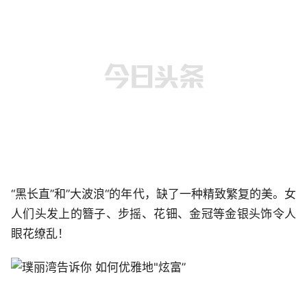
“黑长直”和”大波浪“的年代，缺了一种精致繁复的美。女
人们头发上的簪子、步摇、花钿、金冠等金银头饰令人
眼花缭乱！