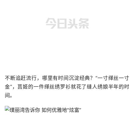
不断追赶流行，哪里有时间沉淀经典？“一寸缂丝一寸
金”，莒姬的一件缂丝绣罗衫就花了缝人绣娘半年的时
间。