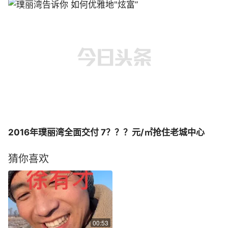
2016年璞丽湾全面交付 7？？？元/㎡抢住老城中心
猜你喜欢
00:53