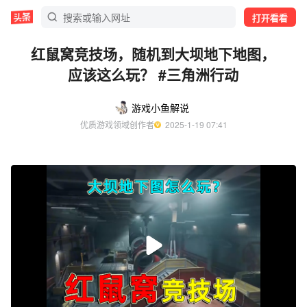
打开看看
红鼠窝竞技场，随机到大坝地下地图，
应该这么玩？ #三角洲行动
游戏小鱼解说
优质游戏领域创作者
  2025-1-19 07:41