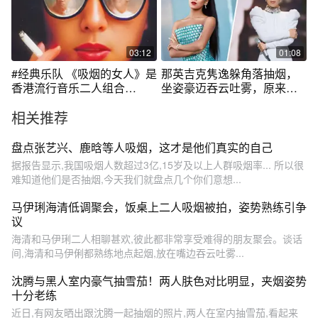
03:12
01:08
#经典乐队 《吸烟的女人》是
那英吉克隽逸躲角落抽烟，
香港流行音乐二人组合
坐姿豪迈吞云吐雾，原来浪
Raidas演唱，林夕作词，黄
姐也是老烟枪
相关推荐
耀光作曲，1986年9月1日发
行于同名专辑《吸烟的女
人》的一首粤语歌曲。
盘点张艺兴、鹿晗等人吸烟，这才是他们真实的自己
据报告显示,我国吸烟人数超过3亿,15岁及以上人群吸烟率... 所以很
难知道他们是否抽烟,今天我们就盘点几个你们意想...
马伊琍海清低调聚会，饭桌上二人吸烟被拍，姿势熟练引争
议
海清和马伊琍二人相聊甚欢,彼此都非常享受难得的朋友聚会。谈话
间,海清和马伊俐都熟练地点起烟,放在嘴边吞云吐雾...
沈腾与黑人室内豪气抽雪茄！两人肤色对比明显，夹烟姿势
十分老练
近日,有网友晒出跟沈腾一起抽烟的照片,两人在室内抽雪茄,看起来