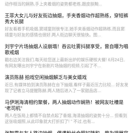
动作相当的娴熟,手上夹着烟的姿势都老练,跟皮肤黝...
王菲大女儿与好友街边抽烟，手夹香烟动作超熟练，穿短裤
秀大长腿
好友看着手机吸烟,窦靖童则很专注,她手夹香烟动作超熟练,而且窦
靖童与好友的感情也很好,两人街边聊天很愉快。图...
刘宇宁片场抽烟人设崩塌！吞云吐雾抖腿享受，曾自曝为唱
歌戒烟
戳右边关注我们,每天给您送上最新出炉的娱乐硬核大餐! 6月24日,
有网友曝出刘宇宁在新剧片场抽烟的视频,引起了不...
演员陈赫 拍戏空闲抽烟解乏与美女嬉戏
近日,有媒体拍到演员陈赫在台下抽烟,看样子最近压力比较... 好友发
现了记者立马提醒陈赫,两人随后进入了一家甜品店...
马伊琍海清相约聚餐，两人抽烟动作娴熟！被网友吐槽是
“老司机”
两人在饭局上都情不自禁点起了香烟,海清抽烟的姿势十分... 但看到
这张吸烟照,从此印象就大打折扣了! ” 不过,也有...
张智霖与友人路边抽烟，偶遇粉丝合照好随和，曾为捐器官