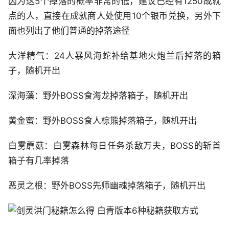
因为这5个掉落的概率非常的低，建议已经有1250成就
点的人，直接在成就商人处使用10个银币兑换，另外下
面也列出了他们普通的掉落途径
大洋精气：24人暴风海蛇补给基地火炮兰后掉落的箱
子，随机开出
深海藻：野外BOSS食海龙掉落箱子，随机开出
黄金蜜：野外BOSS食人棕熊掉落箱子，随机开出
白雾蘑菇：白雾森林每日任务杀敌万夫，BOSS的斩首
箱子有几率掉落
恶灵之根：野外BOSS先师幽魂掉落箱子，随机开出