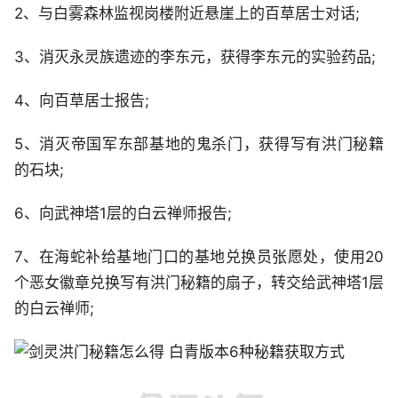
2、与白雾森林监视岗楼附近悬崖上的百草居士对话;
3、消灭永灵族遗迹的李东元，获得李东元的实验药品;
4、向百草居士报告;
5、消灭帝国军东部基地的鬼杀门，获得写有洪门秘籍
的石块;
6、向武神塔1层的白云禅师报告;
7、在海蛇补给基地门口的基地兑换员张愿处，使用20
个恶女徽章兑换写有洪门秘籍的扇子，转交给武神塔1层
的白云禅师;