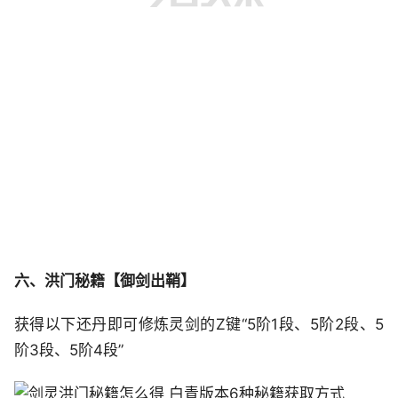
六、洪门秘籍【御剑出鞘】
获得以下还丹即可修炼灵剑的Z键“5阶1段、5阶2段、5
阶3段、5阶4段”