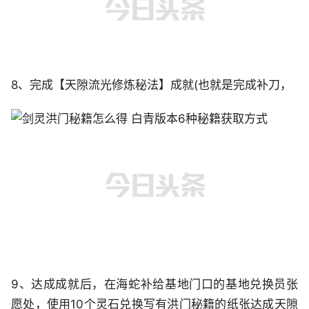
8、完成【天隙流光修炼秘法】成就(也就是完成补刀，
9、达成成就后，在海蛇补给基地门口的基地兑换员张
愿处，使用10个灵石兑换写有洪门秘籍的纸张达成天隙