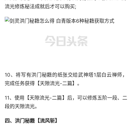
流光修炼秘法成就后才可以购买;
10、将写有洪门秘籍的纸张交给武神塔1层白云禅师，
完成任务获得【天隙流光-二篇】。
11、使用【天隙流光-二篇】后，可以修炼五阶一段、二
段的天隙流光。
四、洪门秘籍【流风斩】