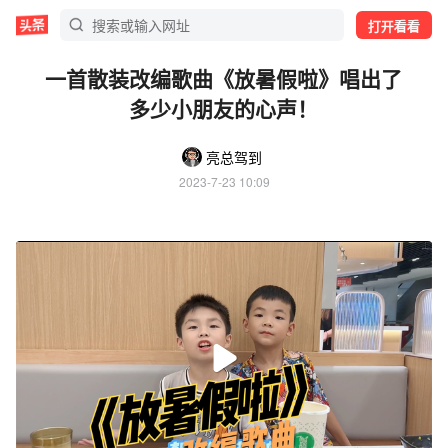
打开看看
一首散装改编歌曲《放暑假啦》唱出了
多少小朋友的心声！
亮总驾到
2023-7-23 10:09