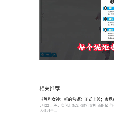
相关推荐
《胜利女神：新的希望》正式上线；索尼Play
5月22日,美少女射击游戏《胜利女神:新的希望》
人称射击...