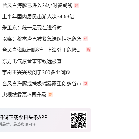
台风白海豚已进入24小时警戒线
上半年国内居民出游人次34.63亿
朱卫东：统一是现在进行时
以媒：穆杰塔巴被紧急送医情况危急
台风白海豚闭眼浙江上海处于危险半圆
东方电气原董事宋致远被查
宇树王兴兴被问了360多个问题
台风白海豚或携极端暴雨重创多省市
央视披露轰-6再升级
扫码下载今日头条APP
看最新、最热资讯内容