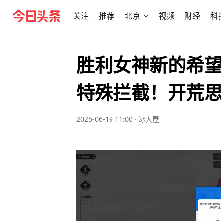
关注
推荐
北京
视频
财经
科
胜利女神新的希
特殊拦截！开荒
2025-06-19 11:00
·
冰大屋