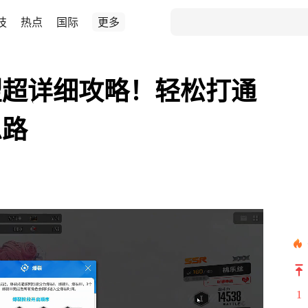
技
热点
国际
更多
望超详细攻略！轻松打通
思路
1