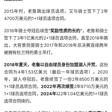
2015年时，老詹跳出球员选项，又与骑士签下了2年
4700万美元的1+1球员选项合同。
2016年骑士夺冠后续签
“奖励性质的长约”
，老詹和骑士
签下了3年1亿美元的2+1球员选项合同，直至2018年跳
出，大背景则是骑士2017年和2018年总决赛连续两年
被拥有杜兰特的勇士吊打。
2018年夏天，老詹以自由球员身份加盟湖人开荒
，这份
合同为4年1.53亿美元（最后一年球员选项）。2020
年，湖人夺冠后，老詹续签了一份2年8500万美元的
1+1球员选项合同，
2022年再次续签
2年9710万美元的
1+1球员选项合同，
2024年
以2年1.04亿美元的1+1球员
选项合同续约。