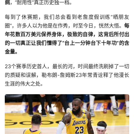
病
，“耐用性”真正历史独一档。
每到了休赛期，我们总会看到老詹度假训练“晒朋友
圈”，许多人以为他是在作秀，时至今日，恍然大悟。
每
年花数百万美元保养身体，极致的自律，这背后所付出
的一切真正让我们懂得了“台上一分钟台下十年功”的含
金量。
23个赛季历史首人，最长的河，时间最终洗刷掉了一切
的质疑和误解，勒布朗-詹姆斯23年常青诠释了他漫长
生涯的伟大之处。