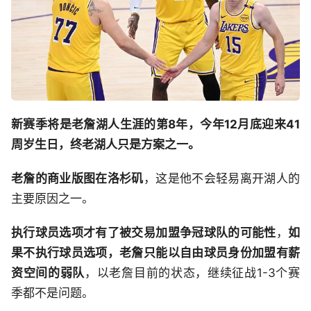
新赛季将是老詹湖人生涯的第8年，今年12月底迎来41
周岁生日，终老湖人只是方案之一。
老詹的商业版图在洛杉矶
，这是他不会轻易离开湖人的
主要原因之一。
执行球员选项才有了被交易加盟争冠球队的可能性
，
如
果不执行球员选项，老詹只能以自由球员身份加盟有薪
资空间的弱队
，以老詹目前的状态，继续征战1-3个赛
季都不是问题。