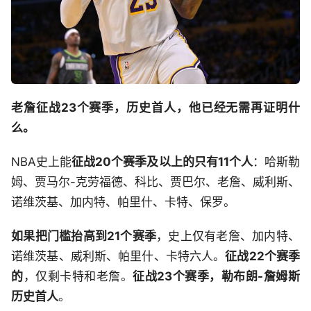
老詹征战23个赛季，历史首人，他已经无需再证明什
么。
NBA史上能
征战20个赛季及以上的只有11个人
：哈斯勒
姆、贾马尔-克劳福德、科比、贾巴尔、老詹、威利斯、
诺维茨基、加内特、帕里什、卡特、保罗。
如果把门槛抬高到21个赛季
，史上仅有老詹、加内特、
诺维茨基、威利斯、帕里什、卡特六人。
征战22个赛季
的
，仅剩卡特和老詹。
征战23个赛季，勒布朗-詹姆斯
历史首人
。