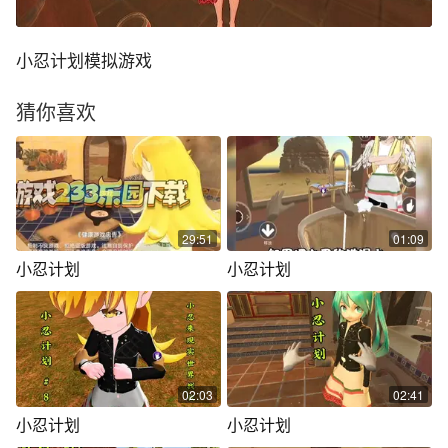
小忍计划模拟游戏
猜你喜欢
29:51
01:09
小忍计划
小忍计划
02:03
02:41
小忍计划
小忍计划