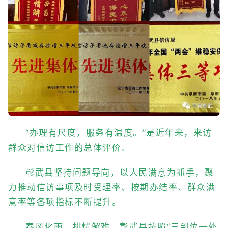
“办理有尺度，服务有温度。”是近年来，来访
群众对信访工作的总体评价。
彰武县坚持问题导向，以人民满意为抓手，聚
力推动信访事项及时受理率、按期办结率、群众满
意率等各项指标不断提升。
春风化雨，排忧解难。彰武县按照“三到位一处