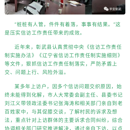
“桩桩有人管，件件有着落，事事有结果。”这
是压实信访工作责任带来的成效。
近年来，彰武县认真贯彻中央《信访工作责任
制实施办法》《辽宁省信访工作责任制实施细则》
等文件，狠抓信访工作责任制落实，严防矛盾上
交、问题上行、风险外溢。
某多年上访户，因多个信访问题交织原因，始
终未能得到化解，市人大常委会副主任、县委书记
刘江义带领政法委书记张海涛和相关部门亲自到老
百姓家中，与其促膝交谈，了解村民的诉求及想
法，重点针对上访群体的主要诉求合同纠纷，综合
协调相关部门研究推进解决，通过亲自下访、以点