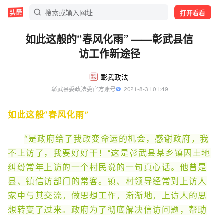
打开看看
如此这般的“春风化雨” ——彰武县信
访工作新途径
彰武政法
彰武县委政法委官方账号
  2021-8-31 01:49
如此这般“春风化雨”
“是政府给了我改变命运的机会，感谢政府，我
不上访了，我要好好干！”这是彰武县某乡镇因土地
纠纷常年上访的一个村民说的一句真心话。他曾是
县、镇信访部门的常客。镇、村领导经常到上访人
家中与其交流，做思想工作，渐渐地，上访人的思
想转变了过来。政府为了彻底解决信访问题，帮助