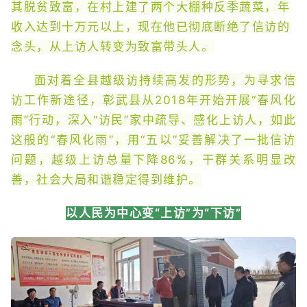
其脱贫致富，在村上建了两个大棚种反季蔬菜，年
收入达到十万元以上，现在他已彻底断绝了信访的
念头，从上访人转变为致富带头人。
面对着全县越级访持续高发的形势，为寻求信
访工作新途径，彰武县从2018年开始开展“春风化
雨”行动，深入“访民”家中疏导、感化上访人，如此
这般的“春风化雨”，用“五以”妥善解决了一批信访
问题，越级上访总量下降86%，干群关系明显改
善，社会大局和谐稳定得到维护。
以人民为中心变“上访”为“下访”