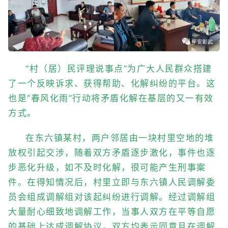
“村（居）民评理说事点”为广大人民群众搭建
了一个反映诉求、获得帮助、化解纠纷的平台。这
也是“春风化雨”行动将矛盾化解在基层的又一有效
方式。
在东六镇某村，两户邻居由一块村里空地的堆
放权引起交涉，随着双方矛盾逐步激化，事件也逐
步恶化升级，如不及时化解，很可能产生刑事案
件。在得知情况后，村里立即与东六镇人民调解委
员会组成调解组对该起纠纷进行调解。经过调解组
大量耐心细致地调解工作，当事人双方在平等自愿
的基础上达成调解协议，双方均表示同意且在调解