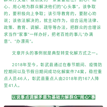
心、用心地为群众解决他们的“心头事”，该争取
的，要积极向上争取；该引导教育的，要耐心劝
说；该依法解决的，就主动作为，综合运用法律、
政策、教育、调解、疏导等办法，把群众的合理诉
求当作“家事”一样办好，把老百姓的事儿“办满
意”、“办漂亮”。
文章开头的事例就是典型转变化解方式之一。
2018年至今，彰武县通过在春节期间、疫情防
控期间以及节假日期间成功化解案件74案，稳控重
点人员46人，彰武县重点人由2018年的167人降
至41人。
以说事点调解矛盾为基础力解群众“闹心”事