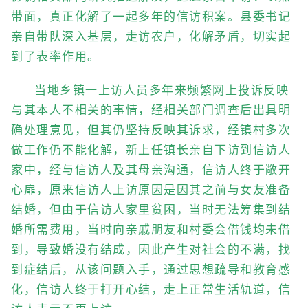
带面，真正化解了一起多年的信访积案。县委书记
亲自带队深入基层，走访农户，化解矛盾，切实起
到了表率作用。
当地乡镇一上访人员多年来频繁网上投诉反映
与其本人不相关的事情，经相关部门调查后出具明
确处理意见，但其仍坚持反映其诉求，经镇村多次
做工作仍不能化解，新上任镇长亲自下访到信访人
家中，经与信访人及其母亲沟通，信访人终于敞开
心扉，原来信访人上访原因是因其之前与女友准备
结婚，但由于信访人家里贫困，当时无法筹集到结
婚所需费用，当时向亲戚朋友和村委会借钱均未借
到，导致婚没有结成，因此产生对社会的不满，找
到症结后，从该问题入手，通过思想疏导和教育感
化，信访人终于打开心结，走上正常生活轨道，信