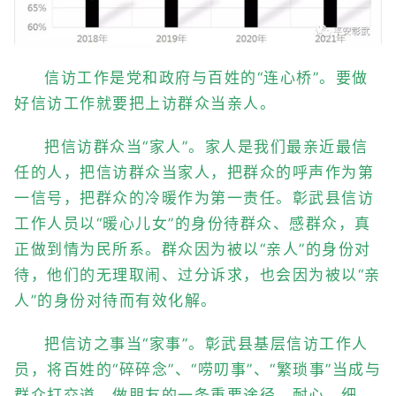
信访工作是党和政府与百姓的“连心桥”。要做
好信访工作就要把上访群众当亲人。
把信访群众当“家人”。家人是我们最亲近最信
任的人，把信访群众当家人，把群众的呼声作为第
一信号，把群众的冷暖作为第一责任。彰武县信访
工作人员以“暖心儿女”的身份待群众、感群众，真
正做到情为民所系。群众因为被以“亲人”的身份对
待，他们的无理取闹、过分诉求，也会因为被以“亲
人”的身份对待而有效化解。
把信访之事当“家事”。彰武县基层信访工作人
员，将百姓的“碎碎念”、“唠叨事”、“繁琐事”当成与
群众打交道、做朋友的一条重要途径。耐心、细