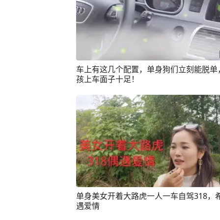
车上有这几个配置，单身狗们立刻能脱单
孩上车面子十足！
单身美女开着大路虎一人一车自驾318，
遇爱情