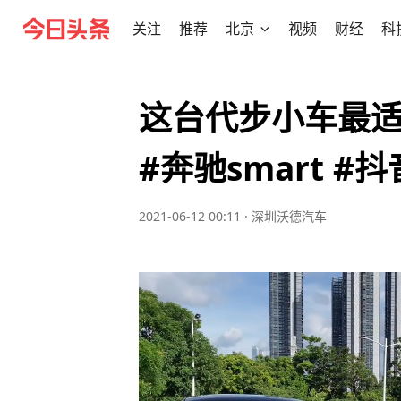
关注
推荐
北京
视频
财经
科
这台代步小车最适
#奔驰smart #
2021-06-12 00:11
·
深圳沃德汽车