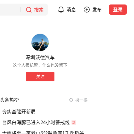
搜索
消息
发布
登录
深圳沃德汽车
这个人很机智，什么也没留下
关注
头条热榜
换一换
夯实基础开新局
台风白海豚已进入24小时警戒线
大雨将至一家老小6分钟收完1千斤稻谷